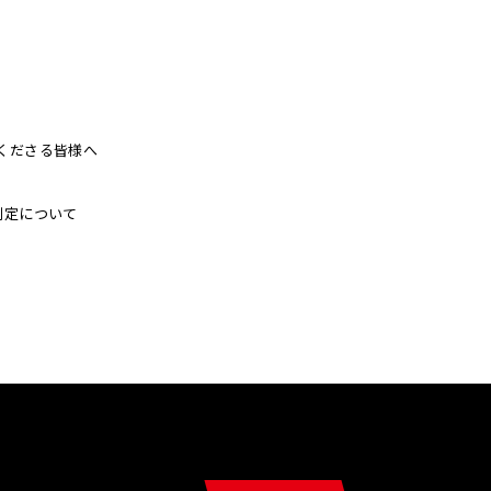
くださる皆様へ
制定について