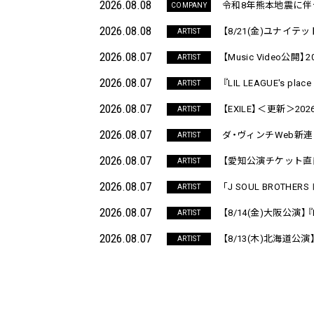
2026.08.08
令和8年熊本地震に
COMPANY
2026.08.08
【
8/21(金)ユナイテッ
ARTIST
2026.08.07
【
Music Video公開
】
2
ARTIST
2026.08.07
『
LIL LEAGUE's place
ARTIST
2026.08.07
【
EXILE
】
＜更新＞20
ARTIST
2026.08.07
ダ
・
ヴィンチWeb新連
ARTIST
2026.08.07
【
愛知公演チケット直
ARTIST
2026.08.07
「
J SOUL BROTHERS Ⅲ
ARTIST
2026.08.07
【
8/14(金)大阪公演
】
『
ARTIST
2026.08.07
【
8/13(木)北海道公演
ARTIST