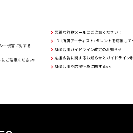
悪質な詐欺メールにご注意ください！
LDH所属アーティスト
タレントを応援して
・
シー侵害に対する
SNS活用ガイドライン改定のお知らせ
応援広告に関するお知らせとガイドライン
にご注意ください!!
SNS活用や応援行為に関する○×