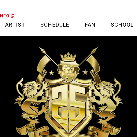
INFO
ARTIST
SCHEDULE
FAN
SCHOOL
LIVE
FAN LETTER
CALENDAR
FAN CLUB
MEDIA
CREDIT CARD
PROJECT