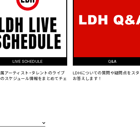
撮影タイム・SNS
観劇マナー
イムとSNSに関するご案内
【
お願い
】
舞台観劇マナーについて