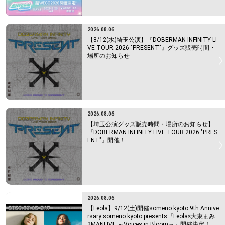
2026.08.06
【8/12(水)埼玉公演】『DOBERMAN INFINITY LI
VE TOUR 2026 "PRESENT"』グッズ販売時間・
場所のお知らせ
2026.08.06
【埼玉公演グッズ販売時間・場所のお知らせ】
『DOBERMAN INFINITY LIVE TOUR 2026 "PRES
ENT"』開催！
2026.08.06
【Leola】9/12(土)開催someno kyoto 9th Annive
rsary someno kyoto presents『Leola×大東まみ
2MANLIVE ～Voices in Bloom～』開催決定！