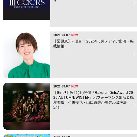
2026.08.07
NEW
【栗原恵】＜更新＞2026年8月メディア出演・掲
載情報
2026.08.07
NEW
【Girls²】9/26(土)開催『Rakuten GirlsAward 20
26 AUTUMN/WINTER』パフォーマンス出演＆鶴
屋美咲・小川桜花・山口綺羅がモデル出演決
定！