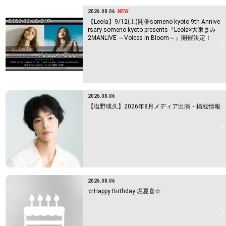
2026.08.06
NEW
【Leola】9/12(土)開催someno kyoto 9th Annive
rsary someno kyoto presents『Leola×大東まみ
2MANLIVE ～Voices in Bloom～』開催決定！
2026.08.06
【塩野瑛久】2026年8月メディア出演・掲載情報
2026.08.06
☆Happy Birthday 堀夏喜☆