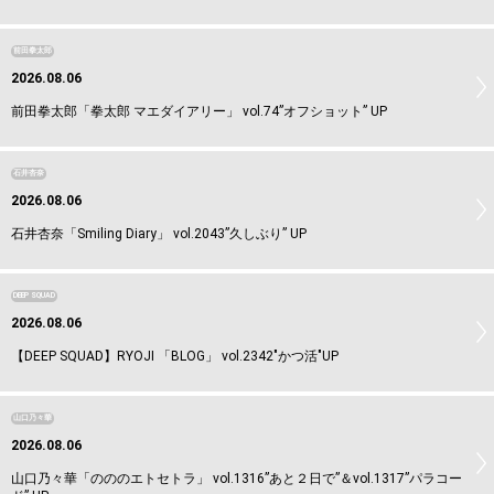
前田拳太郎
2026.08.06
前田拳太郎「拳太郎 マエダイアリー」 vol.74”オフショット” UP
石井杏奈
2026.08.06
石井杏奈「Smiling Diary」 vol.2043”久しぶり” UP
DEEP SQUAD
2026.08.06
【DEEP SQUAD】RYOJI 「BLOG」 vol.2342"かつ活"UP
山口乃々華
2026.08.06
山口乃々華「のののエトセトラ」 vol.1316”あと２日で”＆vol.1317”パラコー