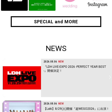
SPECIAL and MORE
SPECIAL and MORE
NEWS
2026.08.06
NEW
『LDH LIVE-EXPO 2026 -PERFECT YEAR BEST
-』開催決定！
2026.08.06
NEW
【Laki】8/29(土)開催『超WEGO2026』に出演！