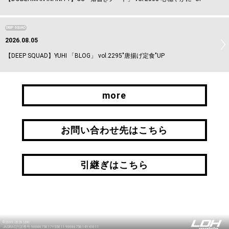
DEEP SQUAD
2026.08.05
【DEEP SQUAD】YUHI 「BLOG」 vol.2295"唐揚げ定食"UP
more
more
お問い合わせ先はこちら
お問い合わせ先はこちら
引継ぎはこちら
引継ぎはこちら
©2009-2026 LDH
JASRAC許諾番号 9008675017Y55011 9008675014Y41011