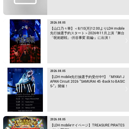
2026.08.05
【山口乃々華】＜8/10(月)12:00よりLDH mobile
先行抽選予約スタート＞2026年11月上演『舞台
「呪術廻戦」-渋谷事変 前編-』に出演！
2026.08.05
【LDH mobile先行抽選予約受付中!!】『MIYAVI J
APAN Circuit 2026 “SAMURAI 45 -Back to BASIC
S-“』開催！
2026.08.05
【LDH mobileマイページ】TREASURE PIRATES