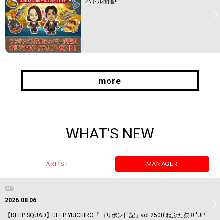
バトル開催!!
more
more
WHAT'S NEW
ARTIST
MANAGER
DEEP
2026.08.06
【DEEP SQUAD】DEEP YUICHIRO「ゴリポン日記」vol.2500"ねぶた祭り"UP