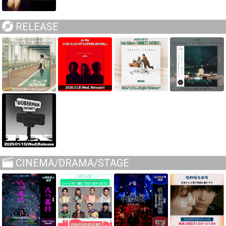
RELEASE
CINEMA/DRAMA/STAGE