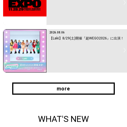
2026.08.06
【Laki】8/29(土)開催『超WEGO2026』に出演！
more
more
WHAT'S NEW