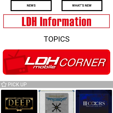
NEWS
WHAT'S NEW
TOPICS
PICK UP