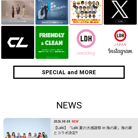
SPECIAL and MORE
SPECIAL and MORE
NEWS
2026.08.08
NEW
【Laki】『Laki 夏の大感謝祭 in 海の家』海の家
とコラボ決定!!