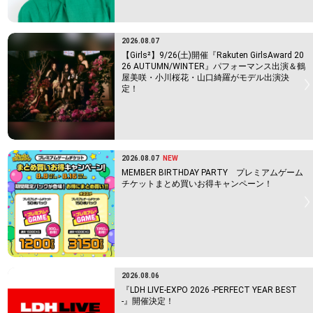
2026.08.07
【Girls²】9/26(土)開催『Rakuten GirlsAward 20
26 AUTUMN/WINTER』パフォーマンス出演＆鶴
屋美咲・小川桜花・山口綺羅がモデル出演決
定！
2026.08.07
NEW
MEMBER BIRTHDAY PARTY プレミアムゲーム
チケットまとめ買いお得キャンペーン！
2026.08.06
『LDH LIVE-EXPO 2026 -PERFECT YEAR BEST
-』開催決定！