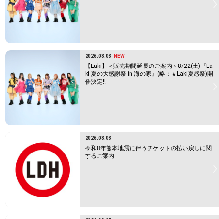
2026.08.08
NEW
【Laki】＜販売期間延長のご案内＞8/22(土)『La
ki 夏の大感謝祭 in 海の家』(略：＃Laki夏感祭)開
催決定!!
2026.08.08
令和8年熊本地震に伴うチケットの払い戻しに関
するご案内