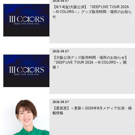
2026.08.07
【8/14(金)大阪公演】『DEEP LIVE TOUR 2026
～Ⅲ COLORS～』グッズ販売時間・場所のお知ら
せ
2026.08.07
【大阪公演グッズ販売時間・場所のお知らせ】
『DEEP LIVE TOUR 2026 ～Ⅲ COLORS～』開
催！
2026.08.07
【栗原恵】＜更新＞2026年8月メディア出演・掲
載情報