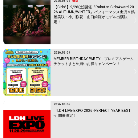
2026.08.07
NEW
【Girls²】9/26(土)開催『Rakuten GirlsAward 20
26 AUTUMN/WINTER』パフォーマンス出演＆鶴
屋美咲・小川桜花・山口綺羅がモデル出演決
定！
2026.08.07
MEMBER BIRTHDAY PARTY プレミアムゲーム
チケットまとめ買いお得キャンペーン！
2026.08.06
『LDH LIVE-EXPO 2026 -PERFECT YEAR BEST
-』開催決定！