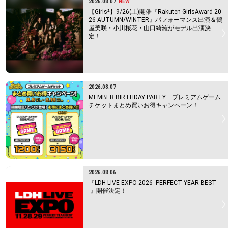
2026.08.07
NEW
【Girls²】9/26(土)開催『Rakuten GirlsAward 20
26 AUTUMN/WINTER』パフォーマンス出演＆鶴
屋美咲・小川桜花・山口綺羅がモデル出演決
定！
2026.08.07
MEMBER BIRTHDAY PARTY プレミアムゲーム
チケットまとめ買いお得キャンペーン！
2026.08.06
『LDH LIVE-EXPO 2026 -PERFECT YEAR BEST
-』開催決定！