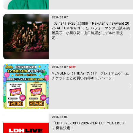
2026.08.07
【Girls²】9/26(土)開催『Rakuten GirlsAward 20
26 AUTUMN/WINTER』パフォーマンス出演＆鶴
屋美咲・小川桜花・山口綺羅がモデル出演決
定！
2026.08.07
NEW
MEMBER BIRTHDAY PARTY プレミアムゲーム
チケットまとめ買いお得キャンペーン！
2026.08.06
『LDH LIVE-EXPO 2026 -PERFECT YEAR BEST
-』開催決定！