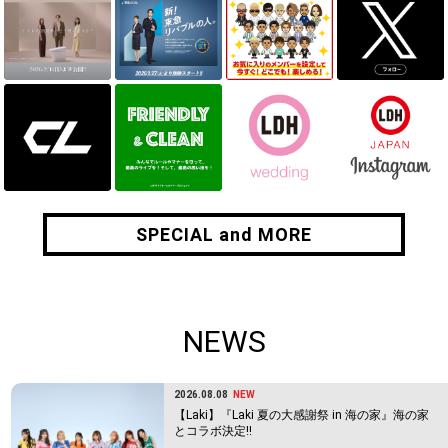
SPECIAL and MORE
SPECIAL and MORE
NEWS
2026.08.08
NEW
【Laki】『Laki 夏の大感謝祭 in 海の家』海の家
とコラボ決定!!