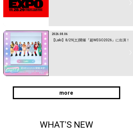
2026.08.06
【Laki】8/29(土)開催『超WEGO2026』に出演！
more
more
WHAT'S NEW