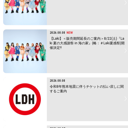
2026.08.08
NEW
【Laki】＜販売期間延長のご案内＞8/22(土)『La
ki 夏の大感謝祭 in 海の家』(略：＃Laki夏感祭)開
催決定!!
2026.08.08
令和8年熊本地震に伴うチケットの払い戻しに関
するご案内