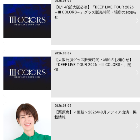
2026.08.07
【8/14(金)大阪公演】『DEEP LIVE TOUR 2026
～Ⅲ COLORS～』グッズ販売時間・場所のお知ら
せ
2026.08.07
【大阪公演グッズ販売時間・場所のお知らせ】
『DEEP LIVE TOUR 2026 ～Ⅲ COLORS～』開
催！
2026.08.07
【栗原恵】＜更新＞2026年8月メディア出演・掲
載情報