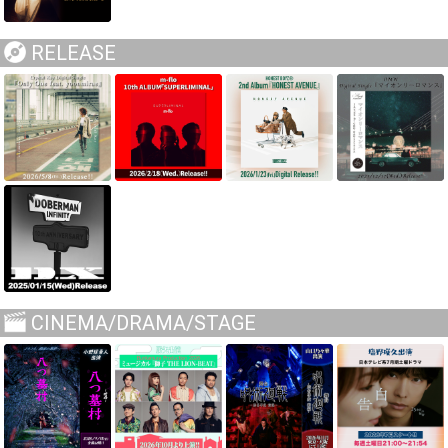
RELEASE
CINEMA/DRAMA/STAGE