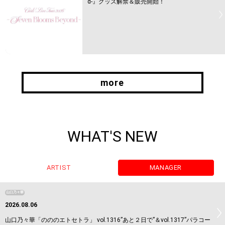
d-』グッズ解禁＆販売開始！
more
more
WHAT'S NEW
ARTIST
MANAGER
山口乃々華
2026.08.06
山口乃々華「のののエトセトラ」 vol.1316”あと２日で”＆vol.1317”パラコー