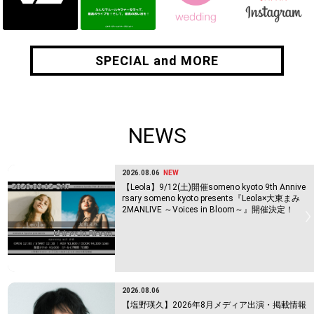
SPECIAL and MORE
SPECIAL and MORE
NEWS
2026.08.06
NEW
【Leola】9/12(土)開催someno kyoto 9th Annive
rsary someno kyoto presents『Leola×大東まみ
2MANLIVE ～Voices in Bloom～』開催決定！
2026.08.06
【塩野瑛久】2026年8月メディア出演・掲載情報