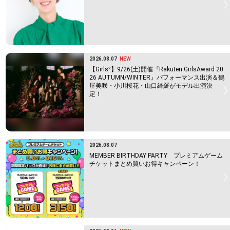
2026.08.07
NEW
【Girls²】9/26(土)開催『Rakuten GirlsAward 20
26 AUTUMN/WINTER』パフォーマンス出演＆鶴
屋美咲・小川桜花・山口綺羅がモデル出演決
定！
2026.08.07
MEMBER BIRTHDAY PARTY プレミアムゲーム
チケットまとめ買いお得キャンペーン！