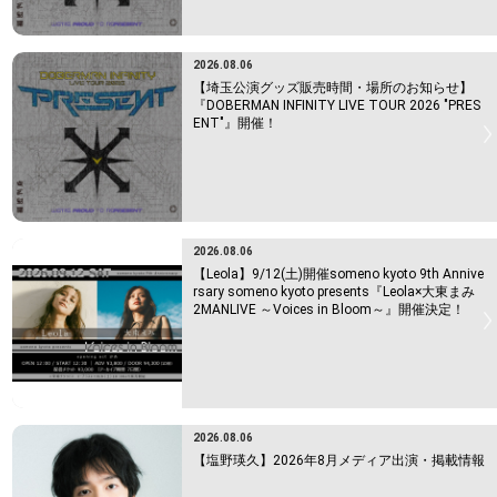
2026.08.06
【埼玉公演グッズ販売時間・場所のお知らせ】
『DOBERMAN INFINITY LIVE TOUR 2026 "PRES
ENT"』開催！
2026.08.06
【Leola】9/12(土)開催someno kyoto 9th Annive
rsary someno kyoto presents『Leola×大東まみ
2MANLIVE ～Voices in Bloom～』開催決定！
2026.08.06
【塩野瑛久】2026年8月メディア出演・掲載情報