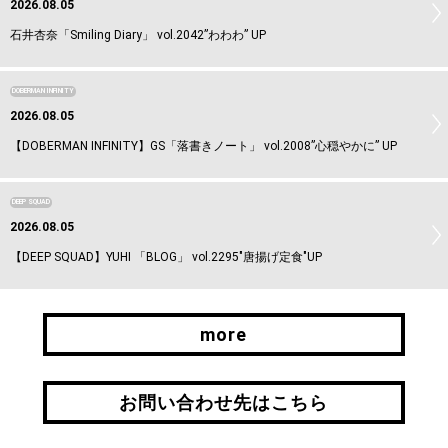
2026.08.05
石井杏奈「Smiling Diary」 vol.2042”わわわ” UP
DOBERMAN INFINITY
2026.08.05
【DOBERMAN INFINITY】GS「落書きノート」 vol.2008”心穏やかに” UP
DEEP SQUAD
2026.08.05
【DEEP SQUAD】YUHI 「BLOG」 vol.2295"唐揚げ定食"UP
more
more
お問い合わせ先はこちら
お問い合わせ先はこちら
引継ぎはこちら