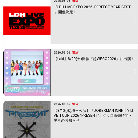
2026.08.06
NEW
『LDH LIVE-EXPO 2026 -PERFECT YEAR BEST
-』開催決定！
2026.08.06
NEW
【Laki】8/29(土)開催『超WEGO2026』に出演！
2026.08.06
NEW
【8/12(水)埼玉公演】『DOBERMAN INFINITY LI
VE TOUR 2026 "PRESENT"』グッズ販売時間・
場所のお知らせ