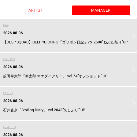
ARTIST
MANAGER
DEEP
2026.08.06
【DEEP SQUAD】DEEP YUICHIRO「ゴリポン日記」vol.2500"ねぶた祭り"UP
前田拳太郎
2026.08.06
前田拳太郎「拳太郎 マエダイアリー」 vol.74”オフショット” UP
石井杏奈
2026.08.06
石井杏奈「Smiling Diary」 vol.2043”久しぶり” UP
DEEP SQUAD
2026.08.06