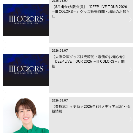
2026.08.07
【8/14(金)大阪公演】『DEEP LIVE TOUR 2026
～Ⅲ COLORS～』グッズ販売時間・場所のお知ら
せ
2026.08.07
【大阪公演グッズ販売時間・場所のお知らせ】
『DEEP LIVE TOUR 2026 ～Ⅲ COLORS～』開
催！
2026.08.07
【栗原恵】＜更新＞2026年8月メディア出演・掲
載情報