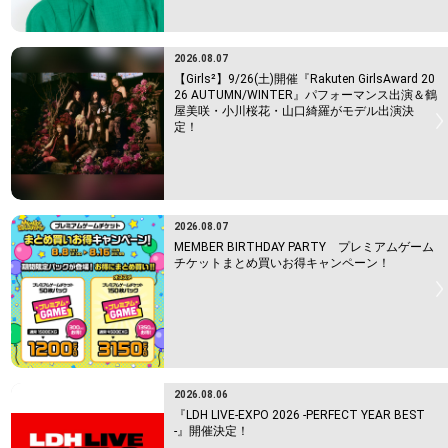
2026.08.07
【Girls²】9/26(土)開催『Rakuten GirlsAward 20
26 AUTUMN/WINTER』パフォーマンス出演＆鶴
屋美咲・小川桜花・山口綺羅がモデル出演決
定！
2026.08.07
MEMBER BIRTHDAY PARTY プレミアムゲーム
チケットまとめ買いお得キャンペーン！
2026.08.06
『LDH LIVE-EXPO 2026 -PERFECT YEAR BEST
-』開催決定！