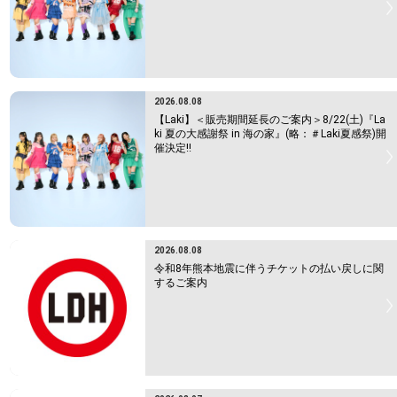
2026.08.08
【Laki】＜販売期間延長のご案内＞8/22(土)『La
ki 夏の大感謝祭 in 海の家』(略：＃Laki夏感祭)開
催決定!!
2026.08.08
令和8年熊本地震に伴うチケットの払い戻しに関
するご案内