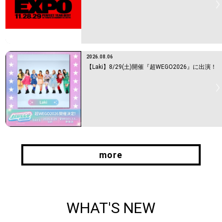
2026.08.06
【Laki】8/29(土)開催『超WEGO2026』に出演！
more
more
WHAT'S NEW