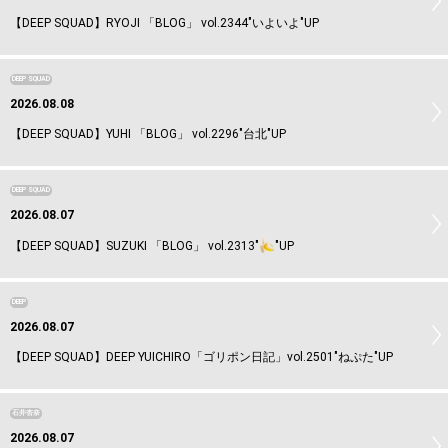
【DEEP SQUAD】RYOJI 「BLOG」 vol.2344"いよいよ"UP
DEEP SQUAD
2026.08.08
【DEEP SQUAD】YUHI 「BLOG」 vol.2296"台北"UP
DEEP SQUAD
2026.08.07
【DEEP SQUAD】SUZUKI 「BLOG」 vol.2313"
"UP
DEEP
2026.08.07
【DEEP SQUAD】DEEP YUICHIRO「ゴリポン日記」vol.2501"ねぷた"UP
石井杏奈
2026.08.07