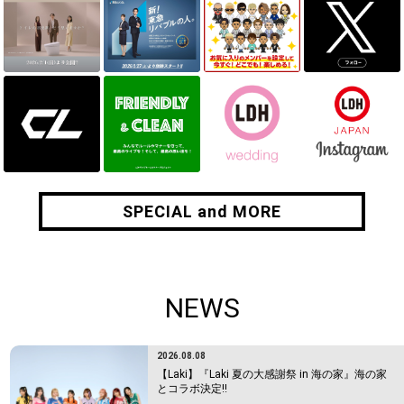
SPECIAL and MORE
SPECIAL and MORE
NEWS
2026.08.08
【Laki】『Laki 夏の大感謝祭 in 海の家』海の家
とコラボ決定!!