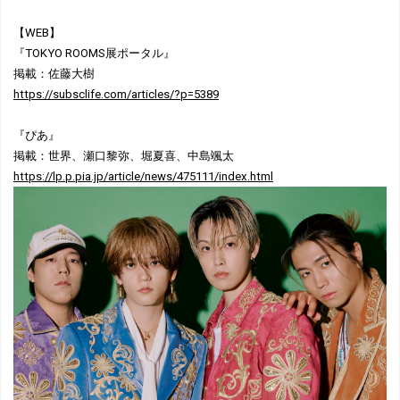
【WEB】
『TOKYO ROOMS展ポータル』
掲載：佐藤大樹
https://subsclife.com/articles/?p=5389
『ぴあ』
掲載：世界、瀬口黎弥、堀夏喜、中島颯太
https://lp.p.pia.jp/article/news/475111/index.html