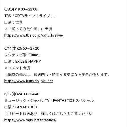
6/8(月)19:00～22:00
TBS『CDTVライブ！ライブ！』
出演：世界
※「踊ってみた企画」に出演
https://www.tbs.co.jp/cdtv_livelive/
6/11(木)26:50～27:20
フジテレビ系『Tune』
出演：EXILE B HAPPY
※コメント出演
※編成の都合上、放送内容・時間が変更になる場合があります。
https://www.fujitv.co.jp/tune/
6/17(水)24:00～24:40
ミュージック・ジャパンTV『FANTASTICS スペシャル』
出演：FANTASTICS
※リピート放送あり、詳しくはこちらをご覧ください
https://www.mjtv.jp/fantastics/