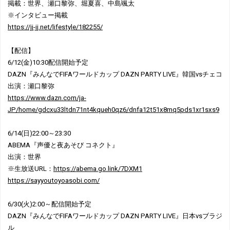
掲載：世界、瀬口黎弥、堀夏喜、中島颯太
※インタビュー掲載
https://jj-jj.net/lifestyle/182255/
【配信】
6/12(金)10:30配信開始予定
DAZN『みんなでFIFAワールドカップ DAZN PARTY LIVE』韓国vsチェコ
出演：瀬口黎弥
https://www.dazn.com/ja-
JP/home/gdcxu33ltdn71nt4kqueh0qz6/dnfa12t51x8mq5pds1xr1sxs9
6/14(日)22:00～23:30
ABEMA『声優と夜あそび コネクト』
出演：世界
※生放送URL：
https://abema.go.link/7DXM1
https://sayyoutoyoasobi.com/
6/30(火)2:00～配信開始予定
DAZN『みんなでFIFAワールドカップ DAZN PARTY LIVE』日本vsブラジ
ル