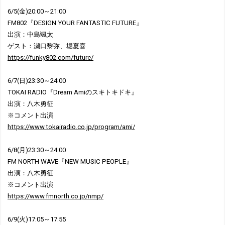
6/5(金)20:00～21:00
FM802『DESIGN YOUR FANTASTIC FUTURE』
出演：中島颯太
ゲスト：瀬口黎弥、堀夏喜
https://funky802.com/future/
6/7(日)23:30～24:00
TOKAI RADIO『Dream Amiのスキトキドキ』
出演：八木勇征
※コメント出演
https://www.tokairadio.co.jp/program/ami/
6/8(月)23:30～24:00
FM NORTH WAVE『NEW MUSIC PEOPLE』
出演：八木勇征
※コメント出演
https://www.fmnorth.co.jp/nmp/
6/9(火)17:05～17:55