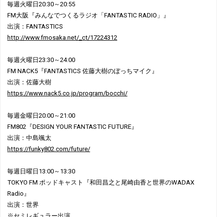
毎週火曜日20:30～20:55
FM大阪『みんなでつくるラジオ「FANTASTIC RADIO」』
出演：FANTASTICS
http://www.fmosaka.net/_ct/17224312
毎週火曜日23:30～24:00
FM NACK5『FANTASTICS 佐藤⼤樹のぼっちマイク』
出演：佐藤大樹
https://www.nack5.co.jp/program/bocchi/
毎週金曜日20:00～21:00
FM802『DESIGN YOUR FANTASTIC FUTURE』
出演：中島颯太
https://funky802.com/future/
毎週日曜日13:00～13:30
TOKYO FM ポッドキャスト『和田昌之と尾崎由香と世界のWADAX
Radio』
出演：世界
※セミレギュラー出演