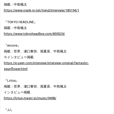
掲載：中島颯太
https://www.crank-in.net/trend/interview/185194/1
『TOKYO HEADLINE』
掲載：中島颯太
https://www.tokyoheadline.com/859329/
『encore』
掲載：世界、瀬口黎弥、堀夏喜、中島颯太
※インタビュー掲載
https://e.usen.com/interview/interview-original/fantastic-
ssunflower.html
『Lotus』
掲載：世界、瀬口黎弥、堀夏喜、中島颯太
インタビュー掲載
https://lotus-magic.jp/music/9498/
『JJ』