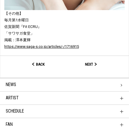
【その他】
毎月第1水曜日
佐賀新聞『Fit ECRU』
「サワサガ食堂」
掲載：澤本夏輝
https://www.saga-s.co.jp/articles/-/1716915
BACK
NEXT
NEWS
ARTIST
SCHEDULE
FAN