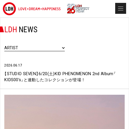
LDH
NEWS
ARTIST
2026.06.17
【
STUDIO SEVEN
】
6/20(土)KID PHENOMENON 2nd Album
『
KIDS00’s
』
と連動したコレクションが登場！