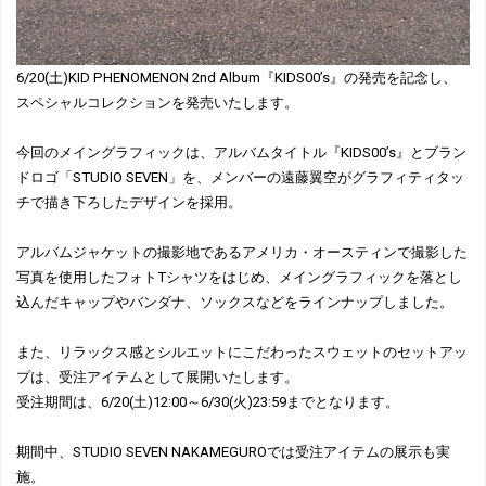
6/20(土)KID PHENOMENON 2nd Album『KIDS00’s』の発売を記念し、
スペシャルコレクションを発売いたします。
今回のメイングラフィックは、アルバムタイトル『KIDS00’s』とブラン
ドロゴ「STUDIO SEVEN」を、メンバーの遠藤翼空がグラフィティタッ
チで描き下ろしたデザインを採用。
アルバムジャケットの撮影地であるアメリカ・オースティンで撮影した
写真を使用したフォトTシャツをはじめ、メイングラフィックを落とし
込んだキャップやバンダナ、ソックスなどをラインナップしました。
また、リラックス感とシルエットにこだわったスウェットのセットアッ
プは、受注アイテムとして展開いたします。
受注期間は、6/20(土)12:00～6/30(火)23:59までとなります。
期間中、STUDIO SEVEN NAKAMEGUROでは受注アイテムの展示も実
施。