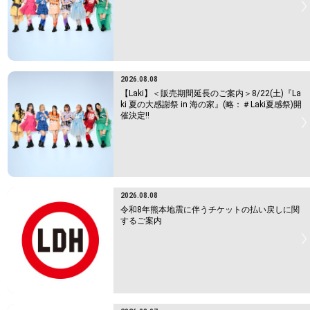
2026.08.08
【Laki】＜販売期間延長のご案内＞8/22(土)『La
ki 夏の大感謝祭 in 海の家』(略：＃Laki夏感祭)開
催決定!!
2026.08.08
令和8年熊本地震に伴うチケットの払い戻しに関
するご案内