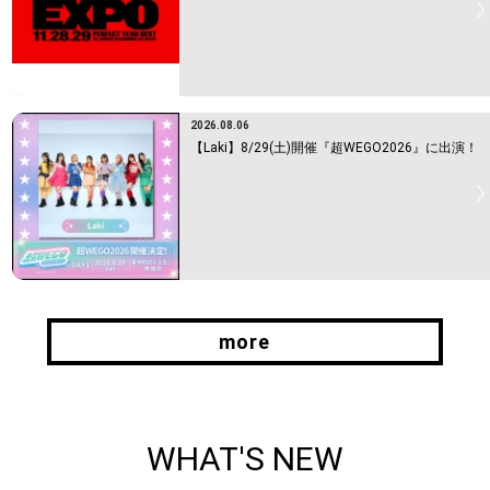
2026.08.06
【Laki】8/29(土)開催『超WEGO2026』に出演！
more
more
WHAT'S NEW