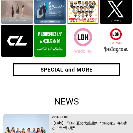
SPECIAL and MORE
SPECIAL and MORE
NEWS
2026.08.08
【Laki】『Laki 夏の大感謝祭 in 海の家』海の家
とコラボ決定!!