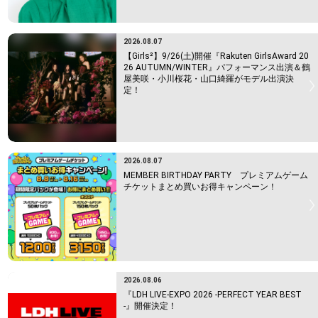
2026.08.07
【Girls²】9/26(土)開催『Rakuten GirlsAward 20
26 AUTUMN/WINTER』パフォーマンス出演＆鶴
屋美咲・小川桜花・山口綺羅がモデル出演決
定！
2026.08.07
MEMBER BIRTHDAY PARTY プレミアムゲーム
チケットまとめ買いお得キャンペーン！
2026.08.06
『LDH LIVE-EXPO 2026 -PERFECT YEAR BEST
-』開催決定！