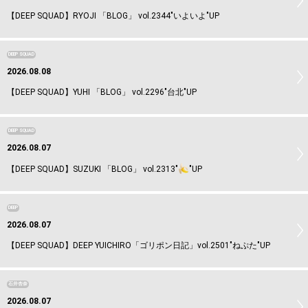
【DEEP SQUAD】RYOJI 「BLOG」 vol.2344"いよいよ"UP
DEEP SQUAD
2026.08.08
【DEEP SQUAD】YUHI 「BLOG」 vol.2296"台北"UP
DEEP SQUAD
2026.08.07
【DEEP SQUAD】SUZUKI 「BLOG」 vol.2313"
"UP
DEEP
2026.08.07
【DEEP SQUAD】DEEP YUICHIRO「ゴリポン日記」vol.2501"ねぷた"UP
石井杏奈
2026.08.07