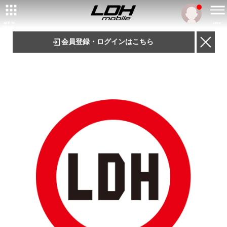
ARTIST/
MENU
TALENT
会員登録・ログインはこちら