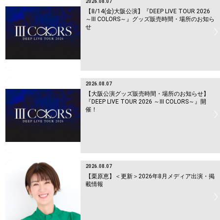
2026.08.07
【8/14(金)大阪公演】『DEEP LIVE TOUR 2026
～Ⅲ COLORS～』グッズ販売時間・場所のお知ら
せ
2026.08.07
【大阪公演グッズ販売時間・場所のお知らせ】
『DEEP LIVE TOUR 2026 ～Ⅲ COLORS～』開
催！
2026.08.07
【栗原恵】＜更新＞2026年8月メディア出演・掲
載情報