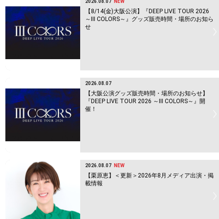
2026.08.07
NEW
【8/14(金)大阪公演】『DEEP LIVE TOUR 2026
～Ⅲ COLORS～』グッズ販売時間・場所のお知ら
せ
2026.08.07
【大阪公演グッズ販売時間・場所のお知らせ】
『DEEP LIVE TOUR 2026 ～Ⅲ COLORS～』開
催！
2026.08.07
NEW
【栗原恵】＜更新＞2026年8月メディア出演・掲
載情報