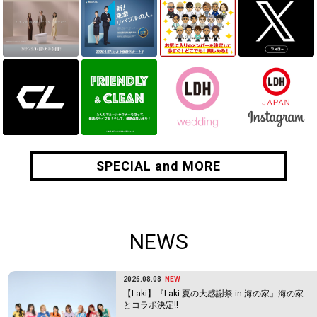
SPECIAL and MORE
SPECIAL and MORE
NEWS
2026.08.08
NEW
【Laki】『Laki 夏の大感謝祭 in 海の家』海の家
とコラボ決定!!