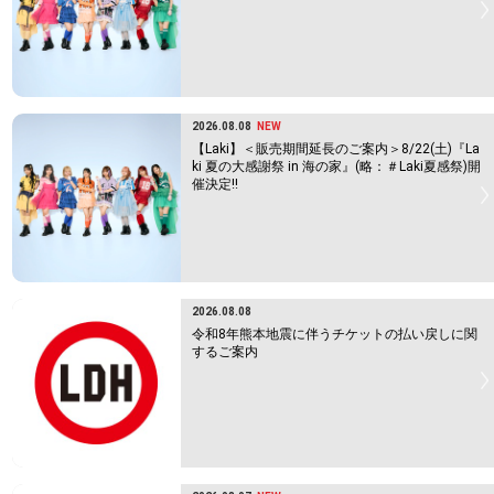
2026.08.08
NEW
【Laki】＜販売期間延長のご案内＞8/22(土)『La
ki 夏の大感謝祭 in 海の家』(略：＃Laki夏感祭)開
催決定!!
2026.08.08
令和8年熊本地震に伴うチケットの払い戻しに関
するご案内