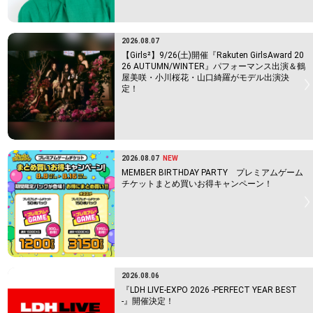
2026.08.07
【Girls²】9/26(土)開催『Rakuten GirlsAward 20
26 AUTUMN/WINTER』パフォーマンス出演＆鶴
屋美咲・小川桜花・山口綺羅がモデル出演決
定！
2026.08.07
NEW
MEMBER BIRTHDAY PARTY プレミアムゲーム
チケットまとめ買いお得キャンペーン！
2026.08.06
『LDH LIVE-EXPO 2026 -PERFECT YEAR BEST
-』開催決定！