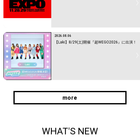
2026.08.06
【Laki】8/29(土)開催『超WEGO2026』に出演！
more
more
WHAT'S NEW