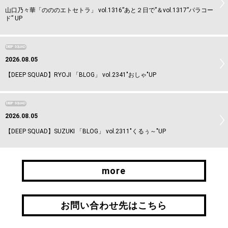
山口乃々華「のののエトセトラ」 vol.1316”あと２日で”＆vol.1317”パラコー
ド” UP
DEEP SQUAD
2026.08.05
【DEEP SQUAD】RYOJI 「BLOG」 vol.2341"おしゃ"UP
DEEP SQUAD
2026.08.05
【DEEP SQUAD】SUZUKI 「BLOG」 vol.2311"くるぅ～"UP
more
more
お問い合わせ先はこちら
お問い合わせ先はこちら
引継ぎはこちら