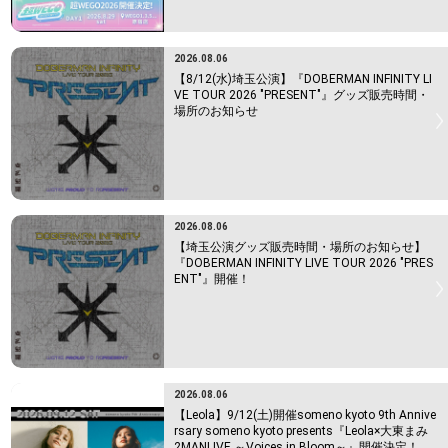
2026.08.06
【8/12(水)埼玉公演】『DOBERMAN INFINITY LI
VE TOUR 2026 "PRESENT"』グッズ販売時間・
場所のお知らせ
2026.08.06
【埼玉公演グッズ販売時間・場所のお知らせ】
『DOBERMAN INFINITY LIVE TOUR 2026 "PRES
ENT"』開催！
2026.08.06
【Leola】9/12(土)開催someno kyoto 9th Annive
rsary someno kyoto presents『Leola×大東まみ
2MANLIVE ～Voices in Bloom～』開催決定！