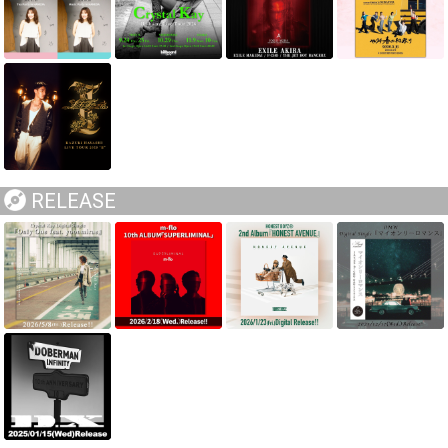
RELEASE