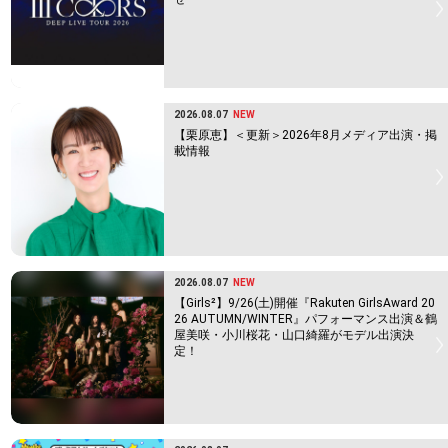
2026.08.07
NEW
【栗原恵】＜更新＞2026年8月メディア出演・掲
載情報
2026.08.07
NEW
【Girls²】9/26(土)開催『Rakuten GirlsAward 20
26 AUTUMN/WINTER』パフォーマンス出演＆鶴
屋美咲・小川桜花・山口綺羅がモデル出演決
定！