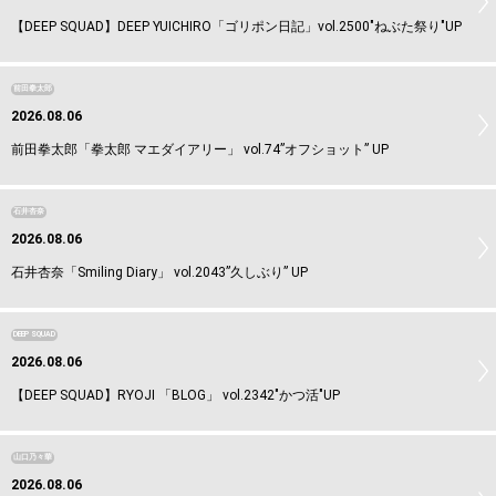
【DEEP SQUAD】DEEP YUICHIRO「ゴリポン日記」vol.2500"ねぶた祭り"UP
前田拳太郎
2026.08.06
前田拳太郎「拳太郎 マエダイアリー」 vol.74”オフショット” UP
石井杏奈
2026.08.06
石井杏奈「Smiling Diary」 vol.2043”久しぶり” UP
DEEP SQUAD
2026.08.06
【DEEP SQUAD】RYOJI 「BLOG」 vol.2342"かつ活"UP
山口乃々華
2026.08.06