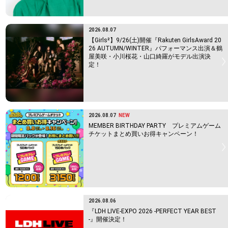
2026.08.07
【Girls²】9/26(土)開催『Rakuten GirlsAward 20
26 AUTUMN/WINTER』パフォーマンス出演＆鶴
屋美咲・小川桜花・山口綺羅がモデル出演決
定！
2026.08.07
NEW
MEMBER BIRTHDAY PARTY プレミアムゲーム
チケットまとめ買いお得キャンペーン！
2026.08.06
『LDH LIVE-EXPO 2026 -PERFECT YEAR BEST
-』開催決定！