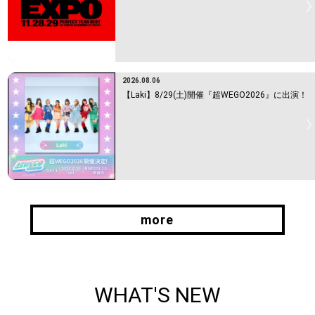
2026.08.06
【Laki】8/29(土)開催『超WEGO2026』に出演！
more
more
WHAT'S NEW