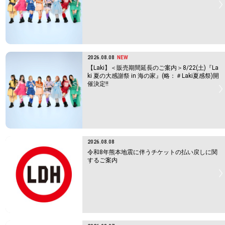
2026.08.08
NEW
【Laki】＜販売期間延長のご案内＞8/22(土)『La
ki 夏の大感謝祭 in 海の家』(略：＃Laki夏感祭)開
催決定!!
2026.08.08
令和8年熊本地震に伴うチケットの払い戻しに関
するご案内