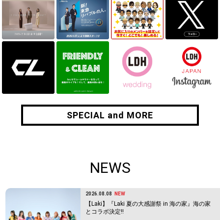
SPECIAL and MORE
SPECIAL and MORE
NEWS
2026.08.08
NEW
【Laki】『Laki 夏の大感謝祭 in 海の家』海の家
とコラボ決定!!