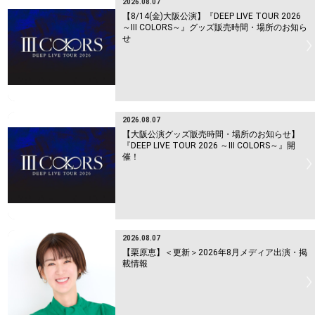
2026.08.07
【8/14(金)大阪公演】『DEEP LIVE TOUR 2026
～Ⅲ COLORS～』グッズ販売時間・場所のお知ら
せ
2026.08.07
【大阪公演グッズ販売時間・場所のお知らせ】
『DEEP LIVE TOUR 2026 ～Ⅲ COLORS～』開
催！
2026.08.07
【栗原恵】＜更新＞2026年8月メディア出演・掲
載情報