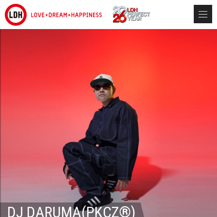
DJ DARUMA(PKCZ®)