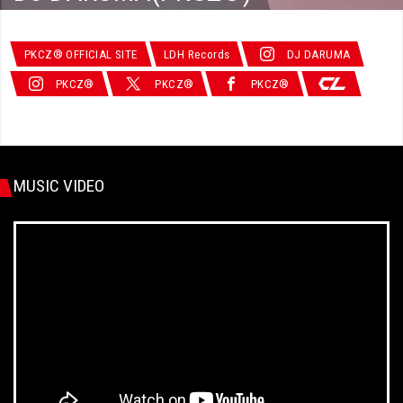
PKCZ® OFFICIAL SITE
LDH Records
DJ DARUMA
PKCZ®
PKCZ®
PKCZ®
MUSIC VIDEO