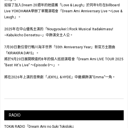
迎接了加入Dream 20週年的她還攜「Love & Laugh」於同年9月在Billboard
Live YOKOHAMA舉辦了單獨演唱會「Dream Ami Anniversary Live 〜Love &
Laugh」。
2025年在中山優馬主演的「Nougyoukei☆Rock Musical Itadakimasu!
~Kabukicho Densetsu~」中飾演女主人公。
7月30日數位發行鴨川海洋世界「55th Anniversary Year」新官方主題曲
「KIRAKIRA DAYS」。
將於9月20日展開睽違約8年的個人巡迴演唱會「Dream Ami LIVE TOUR 2025
"Best Hit's Live" 〜Episode 0〜」。
將在2026年上演的音樂劇「JEKYLL & HYDE」中繼續飾演“Emma”一角。
RADIO
TOKAI RADIO『Dream Ami no Suki Tokidoki』