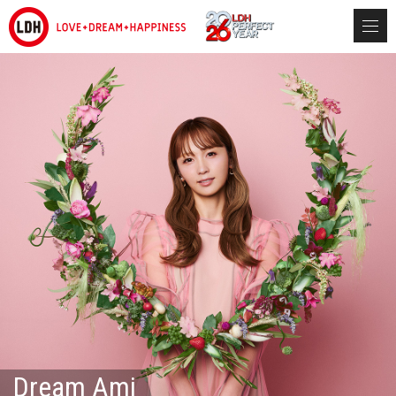
Dream Ami