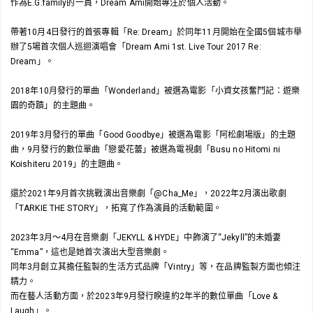
作為E.G.family的一員，Dream Ami開始專注於個人活動。
帶著10月4日發行的首張專輯「Re: Dream」於同年11月開始在全國5個城市舉
辦了5場首次個人巡迴演唱會「Dream Ami 1st. Live Tour 2017 Re:
Dream」。
2018年10月發行的單曲「Wonderland」被選為電影「小資女孩奮鬥記：遊樂
園的奇蹟」的主題曲。
2019年3月發行的單曲「Good Goodbye」被選為電影「阿松劇場版」的主題
曲，9月發行的數位單曲「戀愛花蕾」被選為電視劇「Busu no Hitomi ni
Koishiteru 2019」的主題曲。
還於2021年9月首次挑戰演出音樂劇「@Cha_Me」，2022年2月演出歌劇
「TARKIE THE STORY」，拓寬了作為演員的活動範圍。
2023年3月～4月在音樂劇「JEKYLL & HYDE」中飾演了“Jekyll”的未婚妻
“Emma”，這也是她首次演出大型音樂劇。
同年3月創立其擔任監製的生活方式品牌「Vintry」等，在品牌監製方面也傾注
精力。
而在藝人活動方面，於2023年9月發行睽違約2年半的數位單曲「Love &
Laugh」。