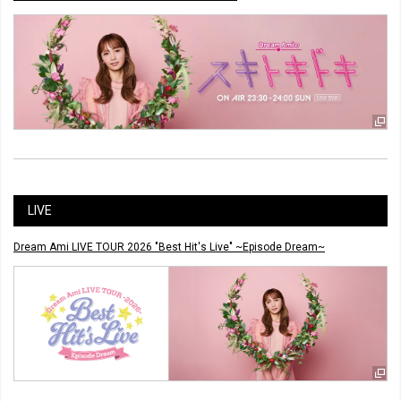
LIVE
Dream Ami LIVE TOUR 2026 "Best Hit's Live" ~Episode Dream~