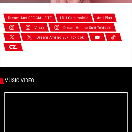
Dream Ami OFFICIAL SITE
LDH Girls mobile
Ami Plus
Vintry
Dream Ami no Suki Tokidoki
Dream Ami no Suki Tokidoki
MUSIC VIDEO