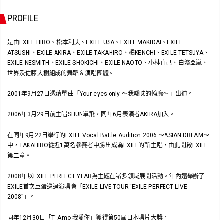
PROFILE
是由EXILE HIRO、松本利夫、EXILE ÜSA、EXILE MAKIDAI、EXILE
ATSUSHI、EXILE AKIRA、EXILE TAKAHIRO、橘KENCHI、EXILE TETSUYA、
EXILE NESMITH、EXILE SHOKICHI、EXILE NAOTO、小林直己、白濱亞嵐、
世界及佐藤大樹組成的舞蹈＆演唱團體。
2001年9月27日憑藉單曲「Your eyes only ～我曖昧的輪廓～」出道。
2006年3月29日前主唱SHUN單飛，同年6月表演者AKIRA加入。
在同年9月22日舉行的EXILE Vocal Battle Audition 2006 ～ASIAN DREAM～
中，TAKAHIRO從近1萬名參賽者中勝出成為EXILE的新主唱，由此開啟EXILE
第二章。
2008年以EXILE PERFECT YEAR為主題在諸多領域展開活動。年內還舉辦了
EXILE首次巨蛋巡迴演唱會「EXILE LIVE TOUR“EXILE PERFECT LIVE
2008”」。
同年12月30日「Ti Amo 我愛你」獲得第50屆日本唱片大獎。