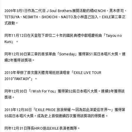
2009年3月1日作為二代目 J Soul Brothers展開活動的橘KENCHI、黑木啓司、
TETSUYA、NESMITH、SHOKICHI、NAOTO及小林直己加入，EXILE第三章正
式啟動。
同年11月12日在天皇陛下即位二十年的國民典禮中獻唱慶祝曲「Taiyou no
Kuni」。
同年12月30日第三章的首張單曲「Someday」獲得第51屆日本唱片大獎。連
續2年獲得該獎項。
2010年舉辦了首次露天體育場巡迴演唱會「EXILE LIVE TOUR
2010“FANTASY”」。
同年12月30日「I Wish For You」獲得第52屆日本唱片大獎。連續3年獲得該
獎項。
2013年12月30日「EXILE PRIDE 放浪榮耀 ～因為如此深愛這世界～」獲得第
55屆日本唱片大獎。成為史上首個連續四次獲得該獎項的得獎者。
同年12月31日隊長HIRO退出EXILE表演者團隊。