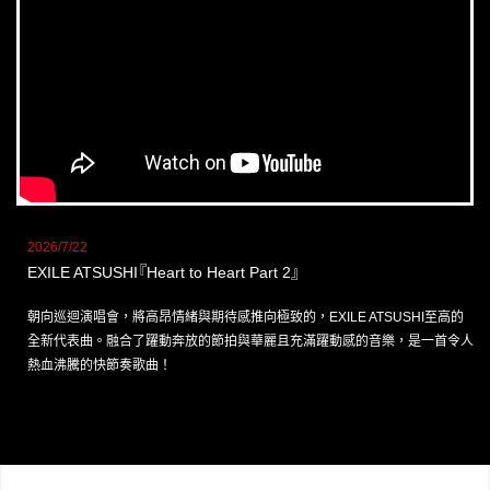
2026/7/22
EXILE ATSUSHI
『
Heart to Heart Part 2
』
朝向巡迴演唱會，將高昂情緒與期待感推向極致的，EXILE ATSUSHI至高的
全新代表曲。融合了躍動奔放的節拍與華麗且充滿躍動感的音樂，是一首令人
熱血沸騰的快節奏歌曲！