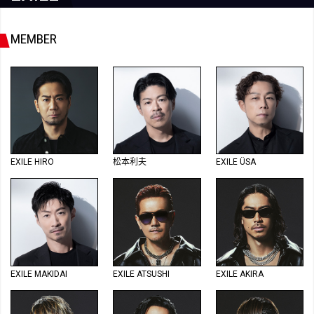
MEMBER
EXILE HIRO
松本利夫
EXILE ÜSA
EXILE MAKIDAI
EXILE ATSUSHI
EXILE AKIRA