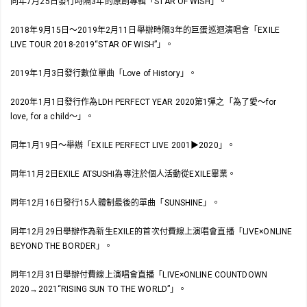
同年7月25日發行時隔3年的原創專輯「STAR OF WISH」。
2018年9月15日～2019年2月11日舉辦時隔3年的巨蛋巡迴演唱會「EXILE
LIVE TOUR 2018-2019“STAR OF WISH”」。
2019年1月3日發行數位單曲「Love of History」。
2020年1月1日發行作為LDH PERFECT YEAR 2020第1彈之「為了愛～for
love, for a child～」。
同年1月19日～舉辦「EXILE PERFECT LIVE 2001▶2020」。
同年11月2日EXILE ATSUSHI為專注於個人活動從EXILE畢業。
同年12月16日發行15人體制最後的單曲「SUNSHINE」。
同年12月29日舉辦作為新生EXILE的首次付費線上演唱會直播「LIVE×ONLINE
BEYOND THE BORDER」。
同年12月31日舉辦付費線上演唱會直播「LIVE×ONLINE COUNTDOWN
2020→2021“RISING SUN TO THE WORLD”」。