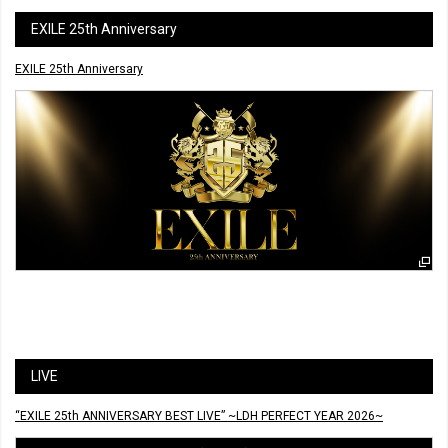
EXILE 25th Anniversary
EXILE 25th Anniversary
LIVE
“EXILE 25th ANNIVERSARY BEST LIVE” ~LDH PERFECT YEAR 2026~