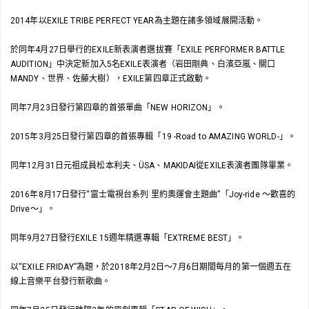
2014年以EXILE TRIBE PERFECT YEAR為主題在諸多領域展開活動。
於同年4月27日舉行的EXILE新表演者選拔賽「EXILE PERFORMER BATTLE
AUDITION」中決定新加入5名EXILE表演者（岩田剛典、白濱亞嵐、關口
MANDY、世界、佐藤大樹），EXILE第四章正式啟動。
同年7月23日發行第四章的首張單曲「NEW HORIZON」。
2015年3月25日發行第四章的首張專輯「19 -Road to AMAZING WORLD-」。
同年12月31日元祖成員松本利夫、ÜSA、MAKIDAI從EXILE表演者團隊畢業。
2016年8月17日發行“富士電視台系列 里約奧運會主題曲”「Joy-ride ～歡喜的
Drive～」。
同年9月27日發行EXILE 15週年精選專輯「EXTREME BEST」。
以“EXILE FRIDAY”為題，於2018年2月2日～7月6日期間每月的第一個週五在
線上音樂平台發行新歌曲。