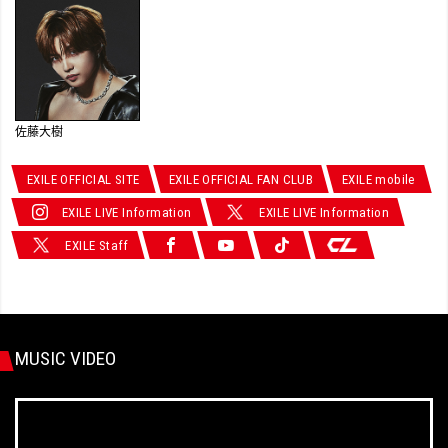
佐藤大樹
EXILE OFFICIAL SITE
EXILE OFFICIAL FAN CLUB
EXILE mobile
EXILE LIVE Information
EXILE LIVE Information
EXILE Staff
MUSIC VIDEO