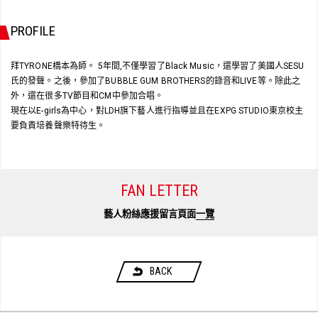
PROFILE
拜TYRONE橋本為師。 5年間,不僅學習了Black Music，還學習了美國人SESU
氏的發聲。之後，參加了BUBBLE GUM BROTHERS的錄音和LIVE等。除此之
外，還在很多TV節目和CM中參加合唱。
現在以E-girls為中心，對​​LDH旗下藝人進行指導並且在EXPG STUDIO東京校主
要負責培養聲樂特待生。
FAN LETTER
藝人粉絲應援留言頁面
一覽
BACK