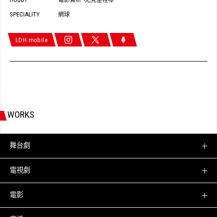
、
SPECIALITY
網球
LDH mobile
WORKS
舞台劇
電視劇
電影