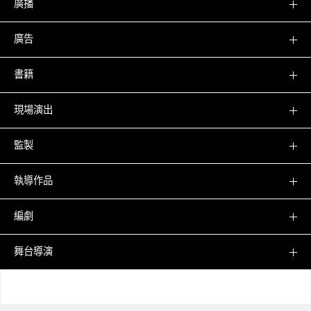
廣播
廣告
書籍
現場演出
監製
執導作品
編劇
舞台導演