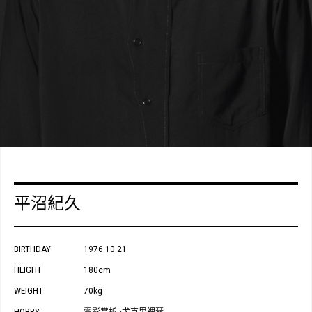
平沼紀久
BIRTHDAY
1976.10.21
HEIGHT
180cm
WEIGHT
70kg
HOBBY
電影賞析
尤克里裡琴