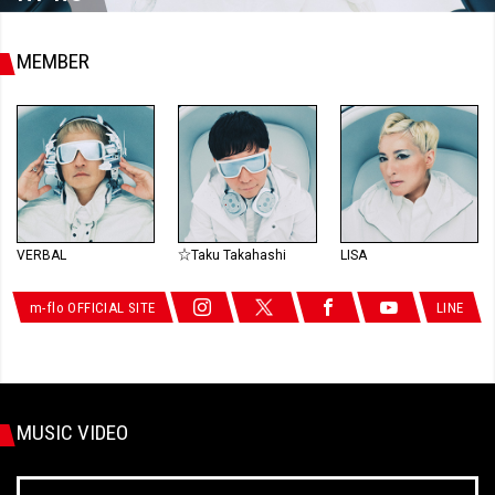
MEMBER
VERBAL
☆Taku Takahashi
LISA
m-flo OFFICIAL SITE
LINE
MUSIC VIDEO