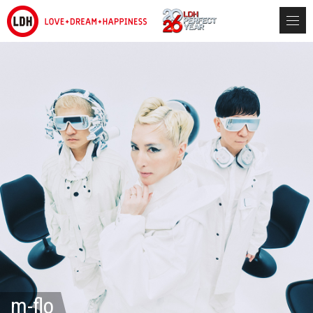
m-flo