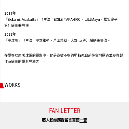
2019年
「Boku ni, Aitakatta」（主演：EXILE TAKAHIRO、山口Mayu、松坂慶子
等）編劇兼導演。
2022年
「高津川」（主演：甲本雅裕、戶田菜穗、大野Ito 等）編劇兼導演。
在眾多以原著改編的電影中，他是為數不多的堅持親自前往實地探訪並參與製
作及編劇的電影導演之一。
WORKS
FAN LETTER
藝人粉絲應援留言頁面
一覽