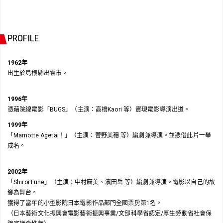
PROFILE
1962年
出生於島根縣出雲市。
1996年
憑藉院線電影「BUGS」（主演：高橋Kaori 等）實現電影導演出道。
1999年
「Mamotte Agetai！」（主演：菅野美穗 等）編劇兼導演。並憑借此片一舉
成名。
2002年
「Shiroi Fune」（主演：中村麻美、濱田岳 等）編劇兼導演。電影以自己的故
鄉為舞台。
獲得了當年的小型影院日本電影作品部門全國票房第1名。
（日本藝術文化振興會電影藝術振興事業/文部科學省認定/厚生勞動省社會保