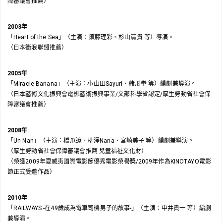
障審議會推薦）
2003年
「Heart of the Sea」（主演：須藤理彩、杉山清貴 等）導演。
（日本衝浪聯盟推薦）
2005年
「Miracle Banana」（主演：小山田Sayuri、緒形拳 等）編劇兼導演。
（日本藝術文化振興會電影藝術振興事業/文部科學省認定/厚生勞動省社會保
障審議會推薦）
2008年
「Un-Nan」（主演：橋爪遼、柳澤Nana、宮崎美子 等）編劇兼導演。
（厚生勞動省社會保障審議會推薦 兒童福祉文化財）
（榮獲2009年夏威夷國際電影節優秀電影榮譽獎/2009年作為KINOTAYO電影
節正式受邀作品）
2010年
「RAILWAYS -在49歲成為電車司機男子的故事-」（主演：中井貴一 等）編劇
兼導演。