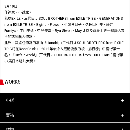
3月10日
作詞家、小說家。
為以EXILE、三代目 J SOUL BROTHERS from EXILE TRIBE、GENERATIONS
from EXILE TRIBE、E-girls、Flower、小泉今日子、久保田利伸、藤井
Fumiya、中山美穗、中島美嘉、Ryu Siwon、May J.以及齋藤工等一線藝人為
主的諸多藝人作詞。
此外，其擔任作詞的歌曲「Hanabi」(三代目 J SOUL BROTHERS from EXILE
TRIBE)在RecoChoku「2012年最令人感動流淚的歌曲排行榜」中獲得第一
名，「Unfair World」(三代目 J SOUL BROTHERS from EXILE TRIBE)獲得第
57屆日本唱片大獎。
WORKS
小說
書籍
作詞