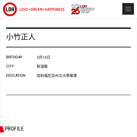
小竹正人
BIRTHDAY
3月10日
CITY
新瀉縣
EDUCATION
加利福尼亞州立大學畢業
PROFILE