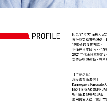
PROFILE
因名字“幸男”而被大家親
崇拜身為職業衝浪選手
19歲通過專業考試。
不僅在日本國內，也在
2021年代表日本參加E-PRO O
為普及衝浪運動，在所
【主要活動】
現役職業衝浪選手
Kamogawa Furusato
NEXT BREAK SURF J
鴨川衝浪俱樂部 理事
龜田醫療大學（鴨川市