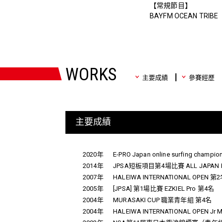
【常規節目】
BAYFM OCEAN TRIBE
WORKS
主要成績
參賽經歷
主要成績
2020年
E-PRO Japan online surfing champi
2014年
JPSA短板項目第4場比賽 ALL JAPAN PR
2007年
HALEIWA INTERNATIONAL OPEN 第
2005年
[JPSA] 第1場比賽 EZKIEL Pro 第4名
2004年
MURASAKI CUP 職業青年組 第4名
2004年
HALEIWA INTERNATIONAL OPEN Jr