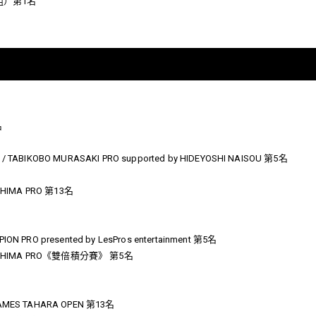
組）第1名
名
ABIKOBO MURASAKI PRO supported by HIDEYOSHI NAISOU 第5名
SHIMA PRO 第13名
PRO presented by LesPros entertainment 第5名
EGASHIMA PRO《雙倍積分賽》 第5名
MES TAHARA OPEN 第13名