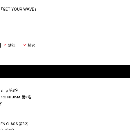
 「GET YOUR WAVE」
雜誌
其它
onship 第3名
O NIIJIMA 第3名
2名
 MEN CLASS 第3名