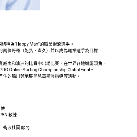
切稱為“Happy Man”的職業衝浪選手。
的两位哥哥（能弘、直久）並以成為職業選手為目標。
夏威夷和澳洲的比賽中出場比賽，在世界各地嶄露頭角。
nline Surfing Championship Global Final。
居住的鴨川等地展開兒童衝浪指導等活動。
大使
APAN 教練
）衝浪社團 顧問