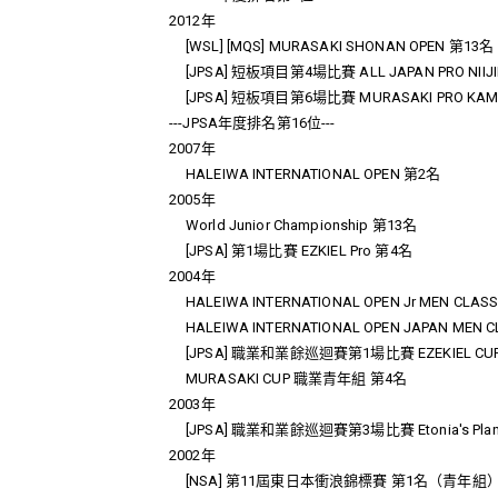
2012年
[WSL] [MQS] MURASAKI SHONAN OPEN 第13名
[JPSA] 短板項目第4場比賽 ALL JAPAN PRO NIIJ
[JPSA] 短板項目第6場比賽 MURASAKI PRO KAMO
---JPSA年度排名第16位---
2007年
HALEIWA INTERNATIONAL OPEN 第2名
2005年
World Junior Championship 第13名
[JPSA] 第1場比賽 EZKIEL Pro 第4名
2004年
HALEIWA INTERNATIONAL OPEN Jr MEN CLA
HALEIWA INTERNATIONAL OPEN JAPAN MEN 
[JPSA] 職業和業餘巡迴賽第1場比賽 EZEKIEL CU
MURASAKI CUP 職業青年組 第4名
2003年
[JPSA] 職業和業餘巡迴賽第3場比賽 Etonia's Pl
2002年
[NSA] 第11屆東日本衝浪錦標賽 第1名（青年組