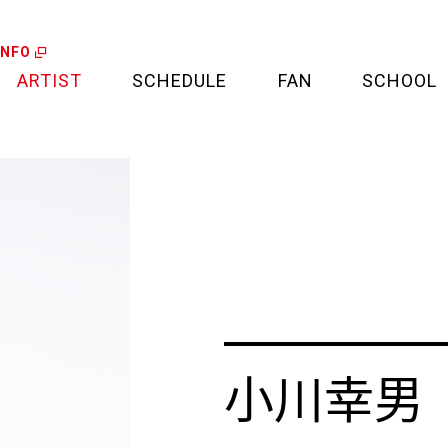
INFO
ARTIST
SCHEDULE
FAN
SCHOOL
LIVE
FAN LETTER
CALENDAR
FAN CLUB
MEDIA
CREDIT CARD
PROJECT
小川幸男