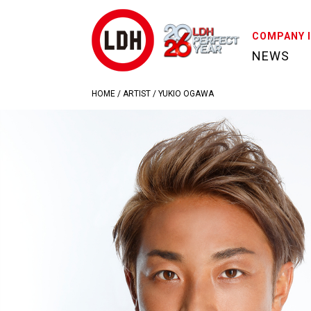
COMPANY 
NEWS
HOME
/
ARTIST
/
YUKIO OGAWA