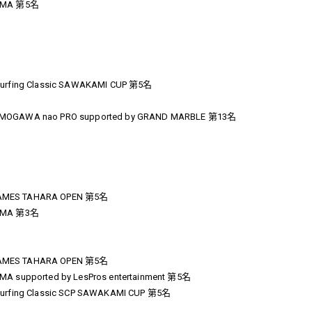
IMA 第5名
rfing Classic SAWAKAMI CUP 第5名
OGAWA nao PRO supported by GRAND MARBLE 第13名
MES TAHARA OPEN 第5名
IMA 第3名
MES TAHARA OPEN 第5名
supported by LesPros entertainment 第5名
rfing Classic SCP SAWAKAMI CUP 第5名