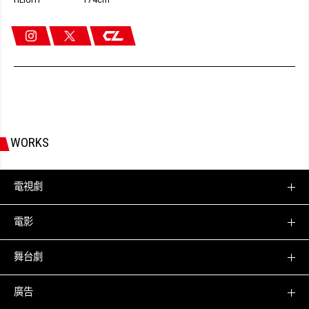
174cm
WORKS
電視劇
電影
舞台劇
廣告