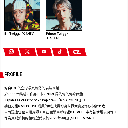
iLL Twiggz "KISHIN"
Prince Twiggz
"DAISUKE"
PROFILE
源自LDH的全球最具氣勢的表演團體
於2005年結成，作為日本KRUMP界先驅的傳奇團體
Japanese creator of krump crew「RAG POUND」。
接替元祖RAG POUND成員的8名成員均為世界大賽冠軍頭銜擁有者，
同時還擔任藝人編舞師，並在職業舞蹈聯盟D.LEAGUE中有著活躍表現等。
作為真誠熱情的體魄型代表於2023年8月加入LDH JAPAN。