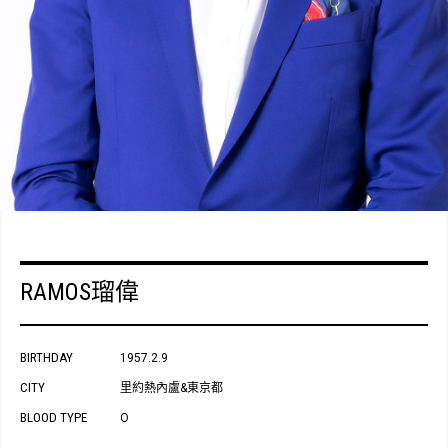
RAMOS瑠偉
BIRTHDAY
1957.2.9
CITY
里約熱內盧&東京都
BLOOD TYPE
O