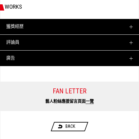
WORKS
獲獎經歷
評論員
廣告
FAN LETTER
藝人粉絲應援留言頁面
一覽
BACK