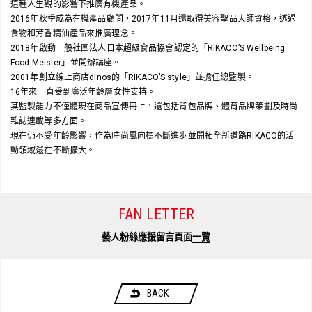
這種人生觀的影響下推廣有機產品。
2016年秋季成為有機產品顧問，2017年11月還取得美容聖品大師資格，透過
食物和芳香精油產品來推廣理念。
2018年啟動一般社團法人日本超級食品協會認定的「RIKACO’S Wellbeing
Food Meister」並開辦講座。
2001年創立線上商店dinos的「RIKACO’S style」並擔任總監製。
16年來一直受到廣泛年齡層女性支持。
其監製能力不僅體現在商品宣傳冊上，還包括背包品牌、體育品牌策劃及時尚
雜誌連載等多方面。
現在仍不受年齡影響，作為時尚風向標不斷進步並開拓全新道路RIKACO的活
動領域還在不斷擴大。
FAN LETTER
藝人粉絲應援留言頁面
一覽
BACK