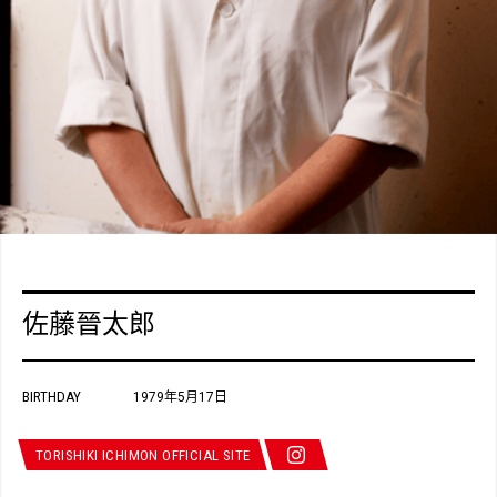
佐藤晉太郎
BIRTHDAY
1979年5月17日
TORISHIKI ICHIMON OFFICIAL SITE