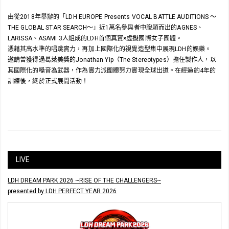
由從2018年舉辦的「LDH EUROPE Presents VOCAL BATTLE AUDITIONS ～
THE GLOBAL STAR SEARCH～」近1萬名參與者中脫穎而出的AGNES、
LARISSA、ASAMI 3人組成的LDH首個真實×虛擬國際女子團體。
憑藉其高水準的唱跳實力，再加上國際化的視覺造型集中展現LDH的娛樂。
邀請曾獲得過葛萊美獎的Jonathan Yip（The Stereotypes）擔任製作人，以
其國際化的嗓音為武器，作為實力派團體努力實現全球出道。在經過約4年的
訓練後，終於正式展開活動！
LIVE
LDH DREAM PARK 2026 ~RISE OF THE CHALLENGERS~
presented by LDH PERFECT YEAR 2026