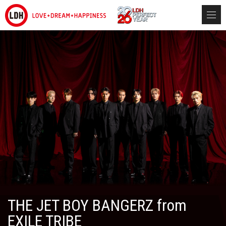
THE JET BOY BANGERZ from
EXILE TRIBE