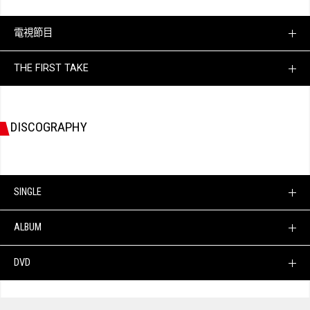
電視節目
THE FIRST TAKE
DISCOGRAPHY
SINGLE
ALBUM
DVD