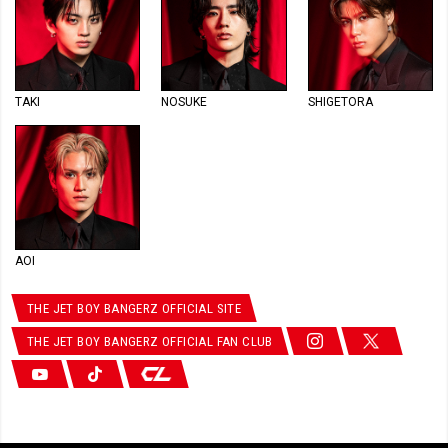
TAKI
NOSUKE
SHIGETORA
AOI
THE JET BOY BANGERZ OFFICIAL SITE
THE JET BOY BANGERZ OFFICIAL FAN CLUB