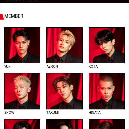
MEMBER
YUHI
AERON
KOTA
SHOW
TAKUMI
HINATA