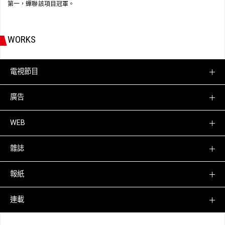
第一，蟬聯該項目冠軍。
WORKS
電視節目
廣告
WEB
雜誌
報紙
連載