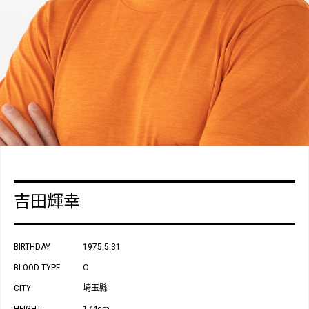
吉田輝幸
BIRTHDAY
1975.5.31
BLOOD TYPE
O
CITY
埼玉縣
HEIGHT