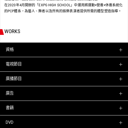
在2020年4月開辦的「EXPG HIGH SCHOOL」中運用將運動×營養×休養系統化
的PCP體系，為藝人、舞者以及所有的娛樂表演者提供所需的體型塑造指導。
WORKS
資格
電視節目
廣播節目
廣告
書籍
DVD