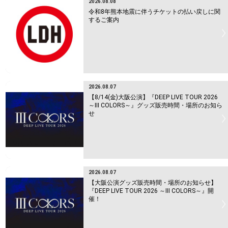
2026.08.08
令和8年熊本地震に伴うチケットの払い戻しに関
するご案内
2026.08.07
【8/14(金)大阪公演】『DEEP LIVE TOUR 2026
～Ⅲ COLORS～』グッズ販売時間・場所のお知ら
せ
2026.08.07
【大阪公演グッズ販売時間・場所のお知らせ】
『DEEP LIVE TOUR 2026 ～Ⅲ COLORS～』開
催！