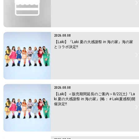
2026.08.08
【Laki】『Laki 夏の大感謝祭 in 海の家』海の家
とコラボ決定!!
2026.08.08
【Laki】＜販売期間延長のご案内＞8/22(土)『La
ki 夏の大感謝祭 in 海の家』(略：＃Laki夏感祭)開
催決定!!