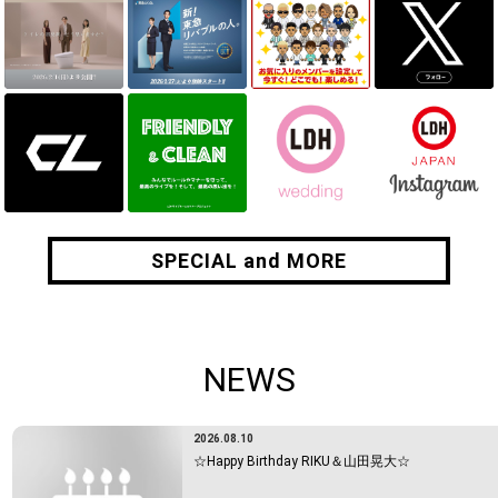
SPECIAL and MORE
SPECIAL and MORE
NEWS
2026.08.10
☆Happy Birthday RIKU＆山田晃大☆