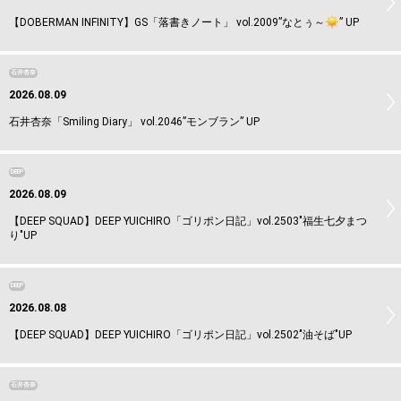
【DOBERMAN INFINITY】GS「落書きノート」 vol.2009”なとぅ～
️” UP
石井杏奈
2026.08.09
石井杏奈「Smiling Diary」 vol.2046”モンブラン” UP
DEEP
2026.08.09
【DEEP SQUAD】DEEP YUICHIRO「ゴリポン日記」vol.2503"福生七夕まつ
り"UP
DEEP
2026.08.08
【DEEP SQUAD】DEEP YUICHIRO「ゴリポン日記」vol.2502"油そば"UP
石井杏奈