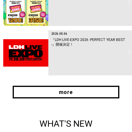
2026.08.06
『LDH LIVE-EXPO 2026 -PERFECT YEAR BEST
-』開催決定！
more
more
WHAT'S NEW