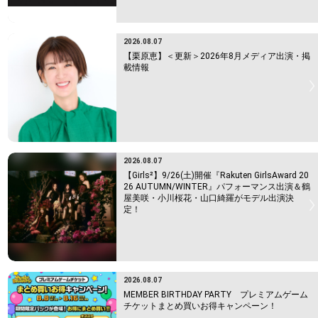
2026.08.07
【栗原恵】＜更新＞2026年8月メディア出演・掲
載情報
2026.08.07
【Girls²】9/26(土)開催『Rakuten GirlsAward 20
26 AUTUMN/WINTER』パフォーマンス出演＆鶴
屋美咲・小川桜花・山口綺羅がモデル出演決
定！
2026.08.07
MEMBER BIRTHDAY PARTY プレミアムゲーム
チケットまとめ買いお得キャンペーン！