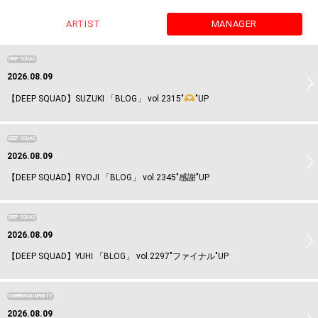
ARTIST
MANAGER
DEEP SQUAD
2026.08.09
【DEEP SQUAD】SUZUKI 「BLOG」 vol.2315"
"UP
DEEP SQUAD
2026.08.09
【DEEP SQUAD】RYOJI 「BLOG」 vol.2345"感謝"UP
DEEP SQUAD
2026.08.09
【DEEP SQUAD】YUHI 「BLOG」 vol.2297"ファイナル"UP
DOBERMAN INFINITY
2026.08.09