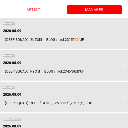
ARTIST
MANAGER
DEEP SQUAD
2026.08.09
【DEEP SQUAD】SUZUKI 「BLOG」 vol.2315"
"UP
DEEP SQUAD
2026.08.09
【DEEP SQUAD】RYOJI 「BLOG」 vol.2345"感謝"UP
DEEP SQUAD
2026.08.09
【DEEP SQUAD】YUHI 「BLOG」 vol.2297"ファイナル"UP
DOBERMAN INFINITY
2026.08.09