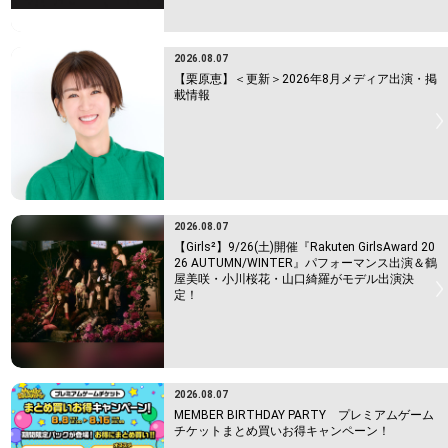
2026.08.07
【栗原恵】＜更新＞2026年8月メディア出演・掲
載情報
2026.08.07
【Girls²】9/26(土)開催『Rakuten GirlsAward 20
26 AUTUMN/WINTER』パフォーマンス出演＆鶴
屋美咲・小川桜花・山口綺羅がモデル出演決
定！
2026.08.07
MEMBER BIRTHDAY PARTY プレミアムゲーム
チケットまとめ買いお得キャンペーン！