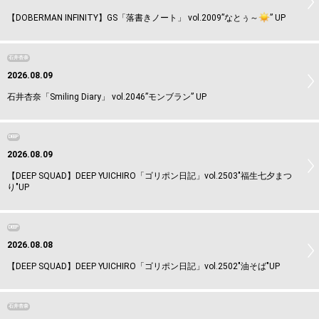
【DOBERMAN INFINITY】GS「落書きノート」 vol.2009”なとぅ～
️” UP
石井杏奈
2026.08.09
石井杏奈「Smiling Diary」 vol.2046”モンブラン” UP
DEEP
2026.08.09
【DEEP SQUAD】DEEP YUICHIRO「ゴリポン日記」vol.2503"福生七夕まつ
り"UP
DEEP
2026.08.08
【DEEP SQUAD】DEEP YUICHIRO「ゴリポン日記」vol.2502"油そば"UP
石井杏奈