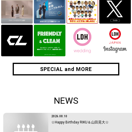
SPECIAL and MORE
SPECIAL and MORE
NEWS
2026.08.10
☆Happy Birthday RIKU＆山田晃大☆