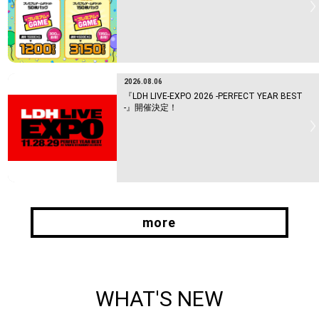
2026.08.06
『LDH LIVE-EXPO 2026 -PERFECT YEAR BEST
-』開催決定！
more
more
WHAT'S NEW