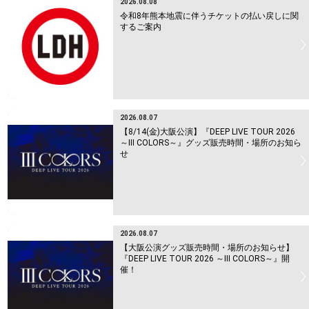
2026.08.08
令和8年熊本地震に伴うチケットの払い戻しに関
するご案内
2026.08.07
【8/14(金)大阪公演】『DEEP LIVE TOUR 2026
～Ⅲ COLORS～』グッズ販売時間・場所のお知ら
せ
2026.08.07
【大阪公演グッズ販売時間・場所のお知らせ】
『DEEP LIVE TOUR 2026 ～Ⅲ COLORS～』開
催！