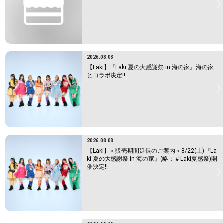
2026.08.08
【Laki】『Laki 夏の大感謝祭 in 海の家』海の家
とコラボ決定!!
2026.08.08
【Laki】＜販売期間延長のご案内＞8/22(土)『La
ki 夏の大感謝祭 in 海の家』(略：＃Laki夏感祭)開
催決定!!