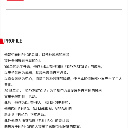
PROFILE
他是带着HIP HOP灵魂，以各种风格的声音
提升全国舞池气氛的DJ。
'00年代后半开始，他作为DJ/制作团队『DEXPISTOLS』的成员，
以电子音乐为武器，其音乐流派自不必说，
以街头风格为中心，消除了各种各样的障碍，使日本的俱乐部业界产生了巨大
变化。
2015年初，『DEXPISTOLS』为了集中力量发展各自不同的风格
宣布无限期停止活动。
此后，他作为DJ/制作人，和LDH闪电签约，
他与EXILE HIRO、DJ MAKIDAI、VERBAL的
新企划『PKCZ』正式启动。
此外他作为服饰品牌『FULL-BK』的设计师，
向热衷于HIP HOP的人提出了高端街头服饰的提案。