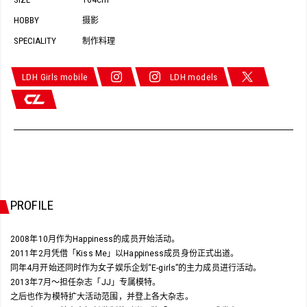
164cm
HOBBY
摄影
SPECIALITY
制作料理
LDH Girls mobile
LDH models
PROFILE
2008年10月作为Happiness的成员开始活动。
2011年2月凭借「Kiss Me」以Happiness成员身份正式出道。
同年4月开始还同时作为女子娱乐企划“E-girls”的主力成员进行活动。
2013年7月～担任杂志「JJ」专属模特。
之后也作为模特扩大活动范围，并登上各大杂志。