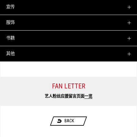
宣传
服饰
书籍
其他
FAN LETTER
艺人粉丝应援留言页面
一览
BACK