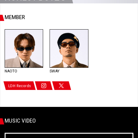
MEMBER
NAOTO
SWAY
LDH Records
MUSIC VIDEO