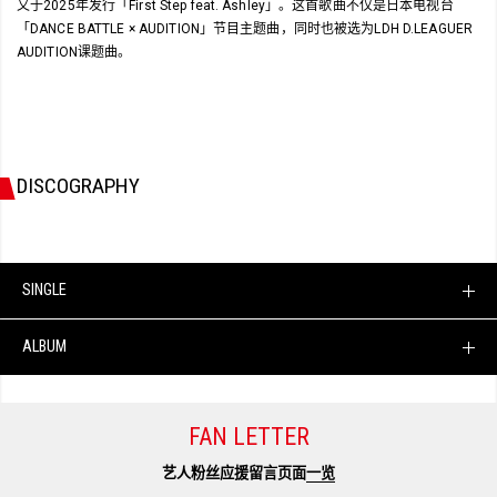
又于2025年发行「First Step feat. Ashley」。这首歌曲不仅是日本电视台
「DANCE BATTLE × AUDITION」节目主题曲，同时也被选为LDH D.LEAGUER
AUDITION课题曲。
DISCOGRAPHY
SINGLE
ALBUM
FAN LETTER
艺人粉丝应援留言页面
一览