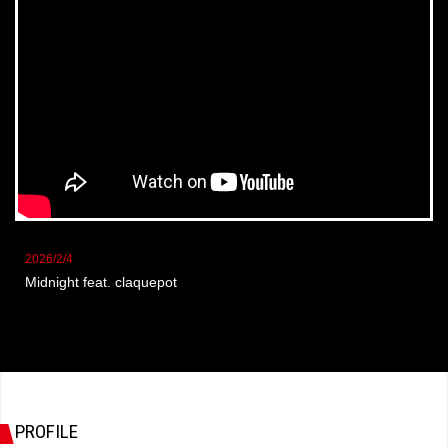
2026/2/4
Midnight feat. claquepot
PROFILE