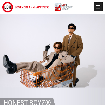
HONEST BOYZ®