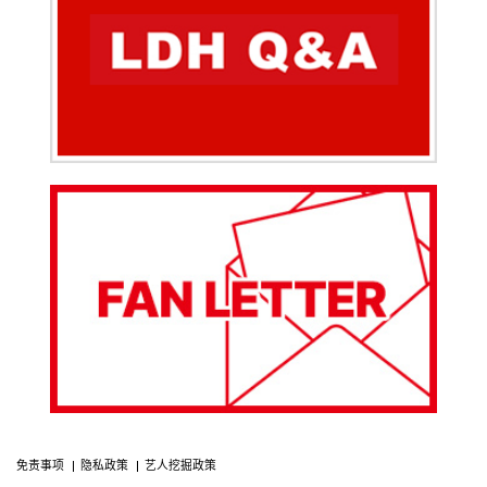
免责事项
隐私政策
艺人挖掘政策