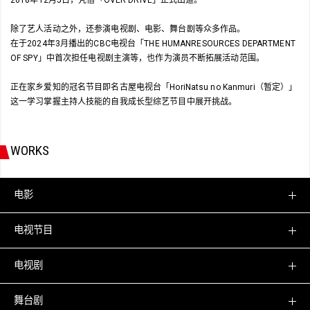
除了艺人活动之外，还参演电视剧、电影、舞台剧等众多作品。
在于2024年3月播出的CBC电视台「THE HUMANRESOURCES DEPARTMENT
OF SPY」中首次担任电视剧主演等，也作为演员不断拓展活动范围。
正在家乡爱知的冠名节目即名古屋电视台「HoriNatsu no Kanmuri（暂定）」
这一学习掌握主持人技能的自我成长型综艺节目中展开挑战。
WORKS
电影
电视节目
电视剧
舞台剧