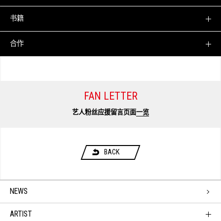
书籍
合作
FAN LETTER
艺人粉丝应援留言页面
一览
BACK
NEWS
ARTIST