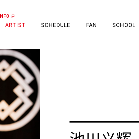
INFO
ARTIST
SCHEDULE
FAN
SCHOOL
LIVE
FAN LETTER
CALENDAR
FAN CLUB
MEDIA
CREDIT CARD
PROJECT