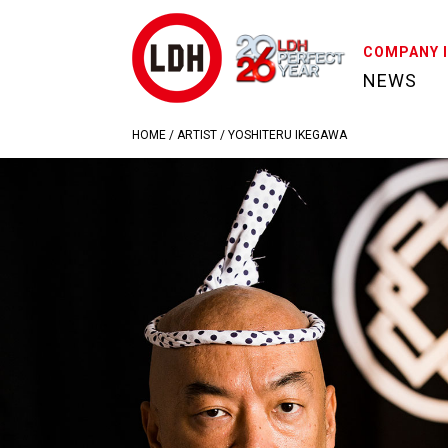
COMPANY 
NEWS
HOME
/
ARTIST
/
YOSHITERU IKEGAWA