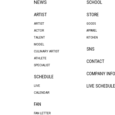
NEWS
SCHOOL
ARTIST
STORE
ARTIST
GOODS
ACTOR
APPAREL
TALENT
KITCHEN
MODEL
SNS
CULINARY ARTIST
ATHLETE
CONTACT
SPECIALIST
COMPANY INF
SCHEDULE
LIVE SCHEDUL
LIVE
CALENDAR
FAN
FAN LETTER