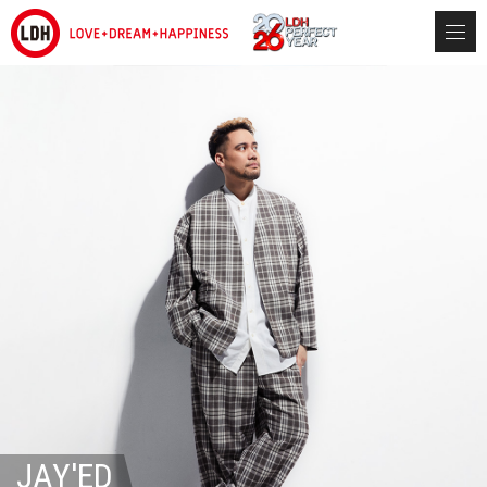
JAY'ED