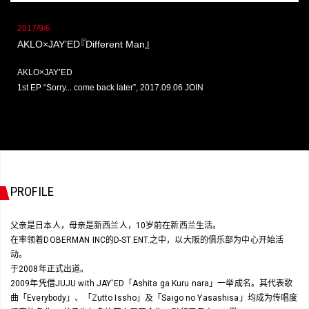
2017/9/6
AKLO×JAY’ED
『
Different Man
』
AKLO×JAY’ED
1st EP “Sorry... come back later”, 2017.09.06 JOIN
PROFILE
父亲是日本人，母亲是新西兰人，10岁前在新西兰生活。
在率领着DOBERMAN INC的D-ST.ENT.之中，以大阪的俱乐部为中心开始活
动。
于2008年正式出道。
2009年凭借JUJU with JAY'ED「Ashita ga Kuru nara」一举成名。其代表歌
曲「Everybody」、「Zutto Issho」及「Saigo no Yasashisa」均成为传唱度