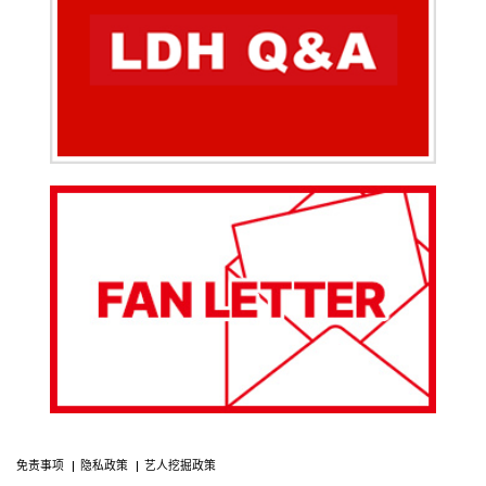
免责事项
隐私政策
艺人挖掘政策