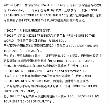
2020年3月18日发行新专辑『RAISE THE FLAG』。专辑不仅有包括首次收录
的「Rat-tat-tat」、「东京」在内共10首歌曲，还收录有「三代目 J SOUL
BROTHERS LIVE TOUR 2019 “RAISE THE FLAG”」爱知场演唱会影像。这张
专辑浓缩了2019年以“RAISE THE FLAG”为主题展开的所有活动。
于2020年11月10日迎来出道10周年。
于2021年1月1日以EXILE TRIBE名义发行的单曲「RISING SUN TO THE
WORLD」中收录了三代目的歌曲「RISING SOUL」。
于7月起举办团体第5次巨蛋巡回演唱会「三代目 J SOUL BROTHERS LIVE
TOUR 2021 “THIS IS JSB”」。
于11月10日迎来出道11周年，并发行凝结迄今为止的活动、通过粉丝投票决
定收录歌曲的精选专辑&原创专辑「BEST BROTHERS / THIS IS JSB」。
于2023年2月起举办时隔9年的体育场巡回演唱会「三代目 J SOUL
BROTHERS LIVE TOUR 2023 “STARS” ～Land of Promise～」。
还公布了于11月起举办时隔约2年的巨蛋巡回演唱会「三代目 J SOUL
BROTHERS PRESENTS “JSB LAND”」的消息，团体势头更加强劲。
于11月起举办时隔约2年的巨蛋巡回演唱会「三代目 J SOUL BROTHERS
PRESENTS "JSB LAND"」。
将于2024年11月起举办巨蛋巡回演唱会「三代目 J SOUL BROTHERS LIVE
TOUR 2024 "ECHOES OF DUALITY"」。