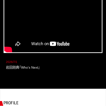
2026/7/1
岩田刚典
『
Who's Next
』
PROFILE