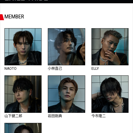
MEMBER
NAOTO
小林直己
ELLY
山下健二郎
岩田刚典
今市隆二