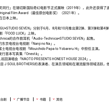
灵同行」在锡切斯国际奇幻电影节正式展映（2019年），此外还获得了
riginal Film Award（最佳原创电影奖）（2021年）。
日在日本上映。
U×STUDIO SEVEN」分别于6月、8月和10月推出第2弹、第3弹和第4
「FOOD LUCK」上映。
chnica的合作款耳机「Audio-Technica×STUDIO SEVEN」起售。
东京电视台电视剧「Nanji no Na」。
电视台电视剧「Mouichido Papa to Yobareru Hi」中担任主演。
发行首本写真集「Onestà」。
唱会「NAOTO PRESENTS HONEST HOUSE 2024」。
 三代目 J SOUL BROTHERS的表演者、在演员领域和在潮流服饰领域
舞台剧
广播节目
书籍
其他