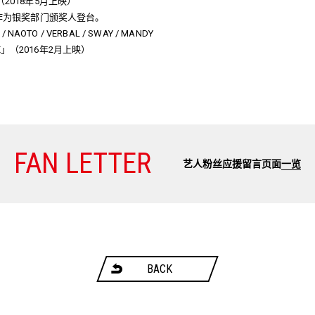
7」（2018年5月上映）
18」中作为银奖部门颁奖人登台。
AOTO / VERBAL / SWAY / MANDY
EXILE」（2016年2月上映）
FAN LETTER
艺人粉丝应援留言页面
一览
BACK