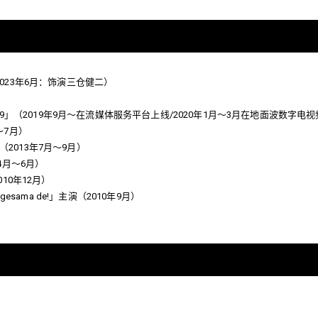
Hi」（2023年6月：饰演三仓健二）
shiteru 2019」（2019年9月～在流媒体服务平台上线/2020年1月～3月在地面波
月～7月）
主演（2013年7月～9月）
4月～6月）
010年12月）
sama de!」主演（2010年9月）