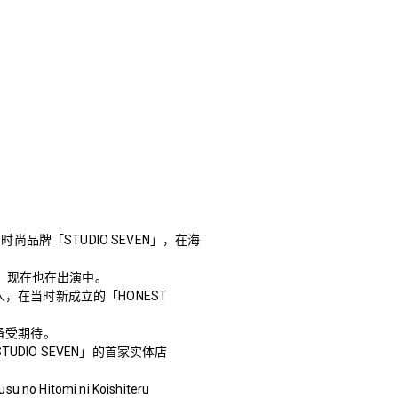
监的时尚品牌「STUDIO SEVEN」，在海
ing」，现在也在出演中。
人，在当时新成立的「HONEST
正备受期待。
TUDIO SEVEN」的首家实体店
tomi ni Koishiteru