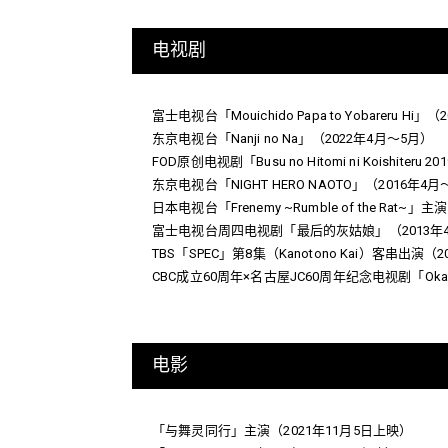
电视剧
富士电视台「Mouichido Papa to Yobareru 
东京电视台「Nanji no Na」（2022年4月～5月）
FOD原创电视剧「Busu no Hitomi ni Koi
东京电视台「NIGHT HERO NAOTO」（2016年4
日本电视台「Frenemy ~Rumble of the Rat~」
富士电视台周四电视剧「最后的灰姑娘」（2013年
TBS「SPEC」第8集（Kanotono Kai）客串出演（2
CBC成立60周年×名古屋JC60周年纪念电视剧「Okage
电影
「与舞灵同行」主演（2021年11月5日上映）