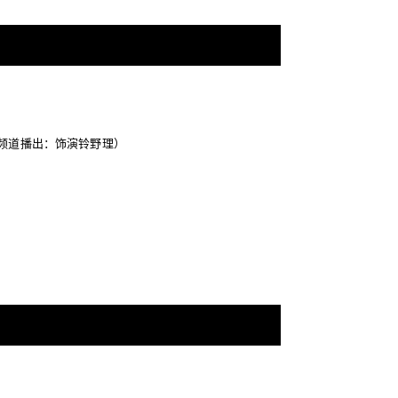
数字电视频道播出：饰演铃野理）