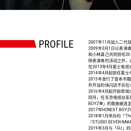
PROFILE
2007年11月加入二代目 J
2009年3月1日以表演者
和小林直己共同担任2010
除表演者的活动之外，
在2013年4月富士
2014年4月起担任
2015年发行了首本书籍「E
外开设的快闪店不仅在
2016年4月起开始常规出演T
同月，在东京电视台系列电
BOYZ®」的歌曲被选
2017年HONEST B
2018年1月举办的「Th
『STUDIO SEVEN N
2019年3月与「GU」的联名