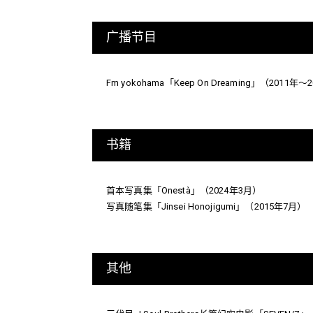
广播节目
Fm yokohama「Keep On Dreaming」（2011年～
书籍
首本写真集「Onestà」（2024年3月）
写真随笔集「Jinsei Honojigumi」（2015年7月）
其他