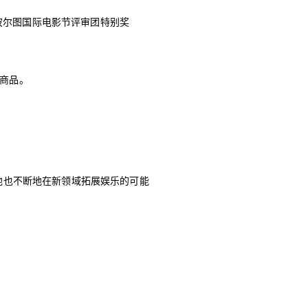
波尔图国际电影节评审团特别奖
弹商品。
活跃，他也不断地在新领域拓展娱乐的可能