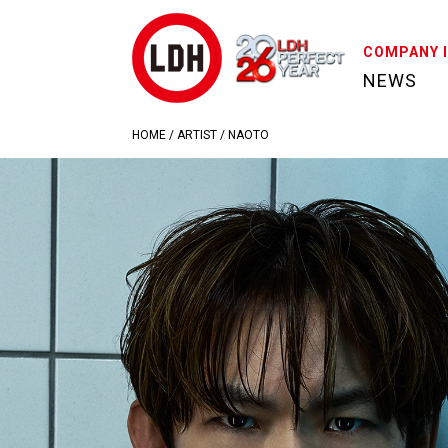
COMPANY 
NEWS
HOME
/
ARTIST
/
NAOTO