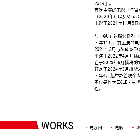
2019』。
首次主演的电影「与舞
（2020年）以及Most O
电影于2021年11月5
与「GU」的联名系列「G
同年11月，其主演的电影
2021年3月与Audio-Te
出演于2022年4月开播的
在于2023年6月播出的富士
预定于2024年3月出版
同年4月起举办首次个人巡回演
不仅是作为EXILE /
性。
WORKS
电视剧
电影