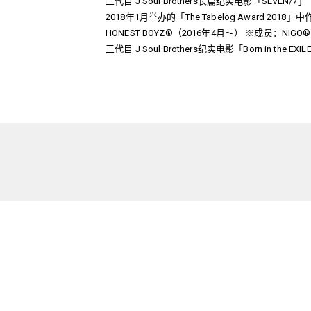
三代目 J Soul Brothers长篇纪实电影「SEVEN/
2018年1月举办的「The Tabelog Award 20
HONEST BOYZ®（2016年4月～） ※成员：NIGO® / N
三代目 J Soul Brothers纪实电影「Born in the 