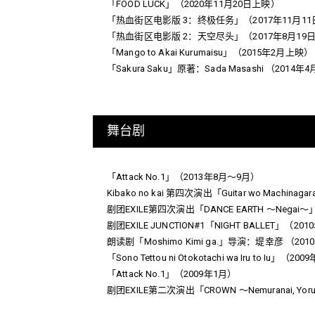
「FOOD LUCK」（2020年11月20日上映）
「热血街区电影版 3：终极任务」（2017年11月11
「热血街区电影版 2：天空尽头」（2017年8月19日
「Mango to Akai Kurumaisu」（2015年2月上映）
「Sakura Saku」原著：Sada Masashi （2014
舞台剧
「Attack No.1」（2013年8月～9月）
Kibako no kai 第四次演出「Guitar wo Machinag
剧团EXILE第四次演出「DANCE EARTH ～Negai
剧团EXILE JUNCTION#1「NIGHT BALLET」（20
朗读剧「Moshimo Kimi ga.」导演：堤幸彦 （201
「Sono Tettou ni Otokotachi wa Iru to Iu」（20
「Attack No.1」（2009年1月）
剧团EXILE第二次演出「CROWN ～Nemuranai, Yoru