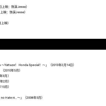
日上映：饰演Jesse）
上映：饰演Jesse）
年4月上映）
ara ～Yattaze！ Honda Special！～」（2013年2月14日）
～」（2010年5月）
10年3月）
0年2月）
09年10月）
 no Hate ni…～」（2008年5月）