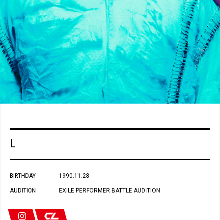
L
BIRTHDAY
1990.11.28
AUDITION
EXILE PERFORMER BATTLE AUDITION