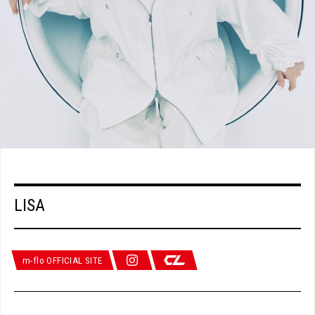
LISA
m-flo OFFICIAL SITE