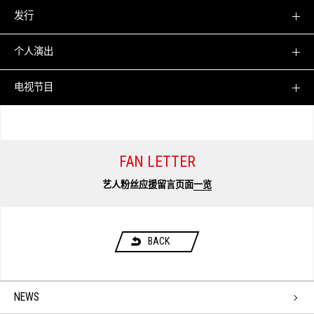
发行
个人演出
电视节目
FAN LETTER
艺人粉丝应援留言页面
一览
BACK
NEWS