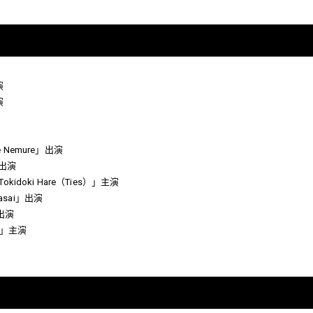
演
演
ete Nemure」出演
」出演
, Tokidoki Hare（Ties）」主演
nasai」出演
」出演
AN」主演