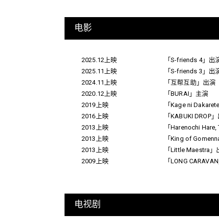
电影
2025.12上映
「S-friends 4」出
2025.11上映
「S-friends 3」出
2024.11上映
「互帮互助」出演
2020.12上映
「BURAI」主演
2019上映
「Kage ni Dakar
2016上映
「KABUKI DROP
2013上映
「Harenochi Hare
2013上映
「King of Gomen
2013上映
「Little Maestra
2009上映
「LONG CARAV
电视剧