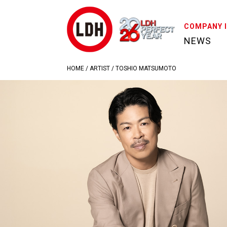
COMPANY 
NEWS
HOME
/
ARTIST
/
TOSHIO MATSUMOTO