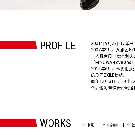
PROFILE
2001年9月27日以单曲「Yo
2007年9月，从剧团EX
一人舞台剧「松本利夫one
「MINOWA-Love
2015年6月，他想把
的剧团EXILE松组。
同年12月31日，退出E
今后他将坚信舞台剧这
WORKS
电影
电视剧