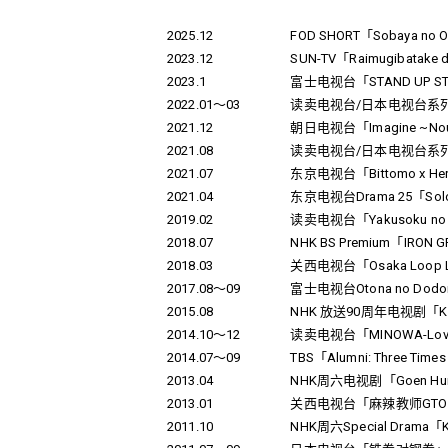
2025.12
FOD SHORT「Sobaya no Os
2023.12
SUN-TV「Raimugibatake 
2023.1
富士电视台「STAND UP S
2022.01～03
读卖电视台/日本电视台系列Plati
2021.12
朝日电视台「Imagine ~Nou 
2021.08
读卖电视台/日本电视台系列Plat
2021.07
东京电视台「Bittomo x Hero
2021.04
东京电视台Drama 25「Solo 
2019.02
读卖电视台「Yakusoku no St
2018.07
NHK BS Premium「IRO
2018.03
关西电视台「Osaka Loop Line P
2017.08～09
富士电视台Otona no D
2015.08
NHK 放送90周年电视剧
「K
2014.10～12
读卖电视台「MINOWA-Love
2014.07～09
TBS「Alumni: Three Time
2013.04
NHK周六电视剧
「Goen H
2013.01
关西电视台「麻辣教师GTO
2011.10
NHK周六Special Drama「