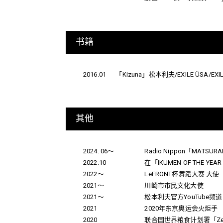
书籍
2016.01
「Kizuna」松本利夫/EXILE ÜSA/EXI
其他
2024. 06～
Radio Nippon「MATSU
2022.10
在「IKUMEN OF THE YEAR
2022～
LeFRONT杯舞蹈大赛 大使
2021～
川崎市市民文化大使
2021～
松本利夫官方YouTube频道「MA
2021
2020年东京奥运会火炬手
2020
联合国世界粮食计划署「Zero Hu