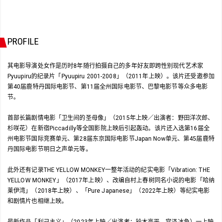
PROFILE
其电影导演处女作是历时8年随行拍摄自己的多年好友即跨性别现代艺术家
Pyuupiru的纪录片「Pyuupiru 2001-2008」（2011年上映）。该片还受邀参加
第40届鹿特丹国际电影节、第11届全州国际电影节、巴黎电影节等众多电影
节。
首部长篇剧情电影「卫生间的圣母像」（2015年上映／出演者：野田洋次郎、
杉咲花）在新宿Piccadilly等全国影院上映后引起轰动。该片还入选第16届全
州电影节国际竞赛单元、第28届东京国际电影节Japan Now单元、第45届鹿特
丹国际电影节明日之声单元等。
此外还有记录THE YELLOW MONKEY一整年活动的纪实电影「Vibration: THE
YELLOW MONKEY」（2017年上映）、改编自村上春树同名小说的电影「哈纳
莱伊湾」（2018年上映）、「Pure Japanese」（2022年上映）等纪实电影
和剧情片也相继上映。
最新作品「利己主义」（2023年上映／出演者：铃木亮平、宫泽冰鱼）一上映