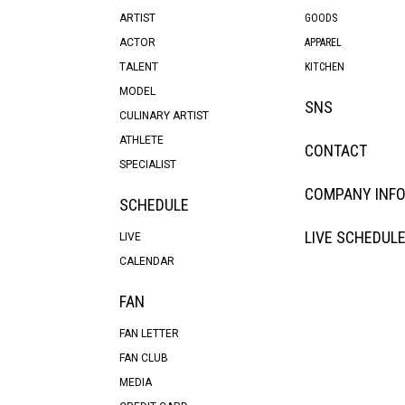
ARTIST
GOODS
ACTOR
APPAREL
TALENT
KITCHEN
MODEL
SNS
CULINARY ARTIST
ATHLETE
CONTACT
SPECIALIST
COMPANY INF
SCHEDULE
LIVE SCHEDUL
LIVE
CALENDAR
FAN
FAN LETTER
FAN CLUB
MEDIA