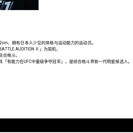
92cm、拥有日本人少见的体格与运动能力的运动员。
 BATTLE AUDITION Ⅱ」为契机，
综合格斗。
其「有能力在UFC中量级争夺冠军」，是综合格斗界新一代明星候选人。