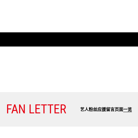
FAN LETTER
艺人粉丝应援留言页面
一览