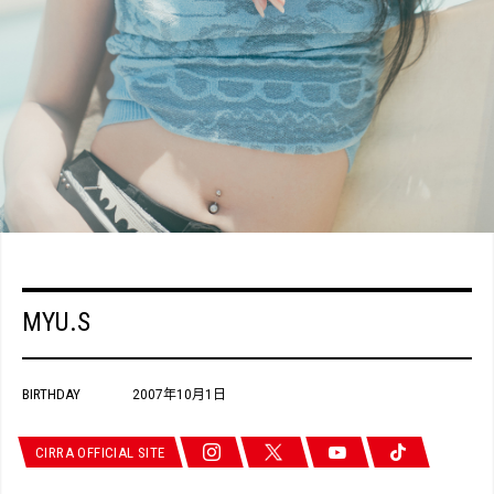
MYU.S
BIRTHDAY
2007年10月1日
CIRRA OFFICIAL SITE